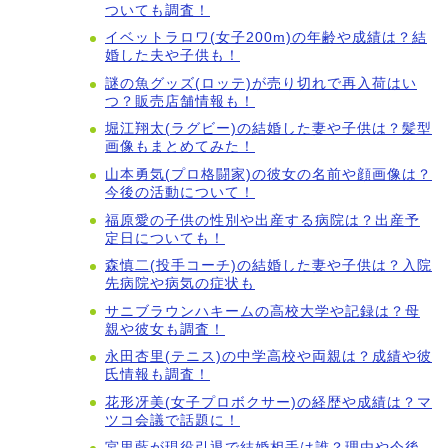
ついても調査！
イベットラロワ(女子200m)の年齢や成績は？結
婚した夫や子供も！
謎の魚グッズ(ロッテ)が売り切れで再入荷はい
つ？販売店舗情報も！
堀江翔太(ラグビー)の結婚した妻や子供は？髪型
画像もまとめてみた！
山本勇気(プロ格闘家)の彼女の名前や顔画像は？
今後の活動について！
福原愛の子供の性別や出産する病院は？出産予
定日についても！
森慎二(投手コーチ)の結婚した妻や子供は？入院
先病院や病気の症状も
サニブラウンハキームの高校大学や記録は？母
親や彼女も調査！
永田杏里(テニス)の中学高校や両親は？成績や彼
氏情報も調査！
花形冴美(女子プロボクサー)の経歴や成績は？マ
ツコ会議で話題に！
宮里藍が現役引退で結婚相手は誰？理由や今後