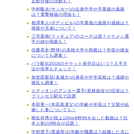
止処分後の活動も！
中村駿太(サッカー)の出身中学や卒業後の進路
は？電撃移籍の理由も！
相澤隼人(ボディビル)の卒業後の進路や成績は？
両親や兄弟について！
三宅星南(フィギュア)のコーチは誰？イケメン選
手の姉や両親も！
信樂晃史(野球)の高校大学や両親は？年収や彼女
についても調査！
パラ駅伝2018のチケット発売日はいつ？入手方
法や倍率もチェック！
加世田梨花(名城大)の身長や中学高校は？成績や
彼氏も調査！
エディオンのアンカー選手(若林由佳)の症状は？
プリンセス駅伝で話題
本田竜一(本田真凛父)の年齢や年収は？父親や結
婚した妻についても！
桐生祥秀が陸上100m9秒98を出した動画は？日
本人初の9秒台が話題！
中村啓子(奨成母)の年齢や職業は？結婚した夫に