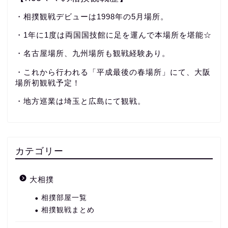
・相撲観戦デビューは1998年の5月場所。
・1年に1度は両国国技館に足を運んで本場所を堪能☆
・名古屋場所、九州場所も観戦経験あり。
・これから行われる「平成最後の春場所」にて、大阪
場所初観戦予定！
・地方巡業は埼玉と広島にて観戦。
カテゴリー
大相撲
相撲部屋一覧
相撲観戦まとめ