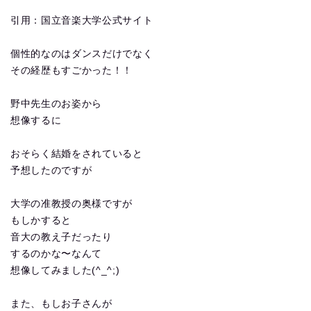
引用：国立音楽大学公式サイト
個性的なのはダンスだけでなく
その経歴もすごかった！！
野中先生のお姿から
想像するに
おそらく結婚をされていると
予想したのですが
大学の准教授の奥様ですが
もしかすると
音大の教え子だったり
するのかな〜なんて
想像してみました(^_^;)
また、もしお子さんが