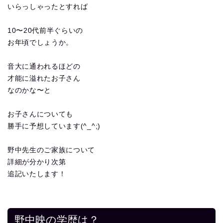
いらっしゃったとすれば
10〜20代前半ぐらいの
お年頃でしょうか。
音大に通われるほどの
才能に溢れたお子さん
なのかな〜と
お子さんについても
勝手に予想しています(^_^;)
野中先生のご家族について
詳細が分かり次第
追記いたします！
野中映の学歴は？