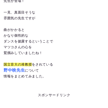
先生が登場！
一見、真面目そうな
雰囲気の先生ですが
曲がかかると
かなり個性的な
ダンスを披露するということで
マツコさんの心を
鷲掴みしていましたね！
国立音大の准教授
をされている
野中映先生
について
情報をまとめてみました。
スポンサードリンク