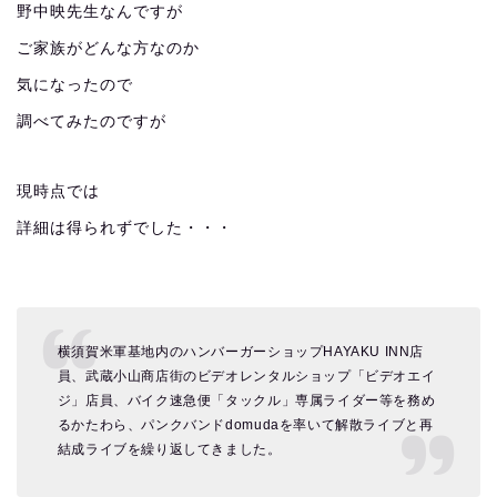
野中映先生なんですが
ご家族がどんな方なのか
気になったので
調べてみたのですが
現時点では
詳細は得られずでした・・・
横須賀米軍基地内のハンバーガーショップHAYAKU INN店
員、武蔵小山商店街のビデオレンタルショップ「ビデオエイ
ジ」店員、バイク速急便「タックル」専属ライダー等を務め
るかたわら、パンクバンドdomudaを率いて解散ライブと再
結成ライブを繰り返してきました。