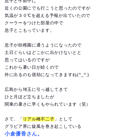
息子と午前中に
近くの公園にでも行こうと思ったのですが
気温が３０℃を超える予報が出ていたので
クーラーをつけた部屋の中で
息子とこもっています。
息子が幼稚園に通うようになったので
土日ぐらいはどこかに出かけないとと
思ってはいるのですが
これから暑い日が続くので
外に出るのも億劫になってきますね(^_^;)
広島から埼玉に引っ越してきて
ひと月ほど立ちましたが
関東の暑さに早くもやられています（笑）
さて、「
リアル峰不二子
」として
グラビア界に旋風を巻き起こしている
小倉優香さん。