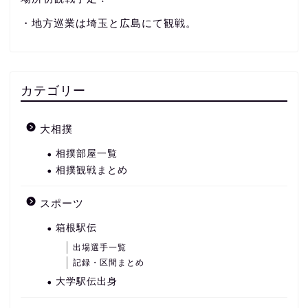
・地方巡業は埼玉と広島にて観戦。
カテゴリー
大相撲
相撲部屋一覧
相撲観戦まとめ
スポーツ
箱根駅伝
出場選手一覧
記録・区間まとめ
大学駅伝出身