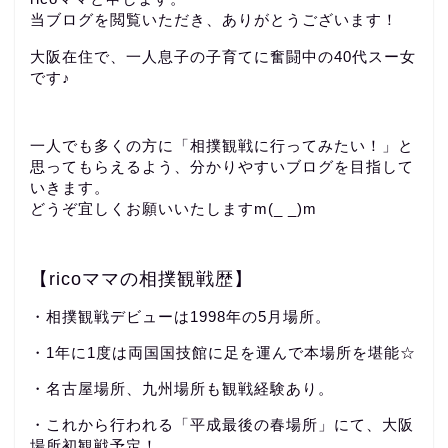
当ブログを閲覧いただき、ありがとうございます！
大阪在住で、一人息子の子育てに奮闘中の40代スー女
です♪
一人でも多くの方に「相撲観戦に行ってみたい！」と
思ってもらえるよう、分かりやすいブログを目指して
いきます。
どうぞ宜しくお願いいたしますm(_ _)m
【ricoママの相撲観戦歴】
・相撲観戦デビューは1998年の5月場所。
・1年に1度は両国国技館に足を運んで本場所を堪能☆
・名古屋場所、九州場所も観戦経験あり。
・これから行われる「平成最後の春場所」にて、大阪
場所初観戦予定！