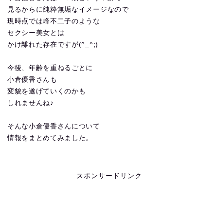
見るからに純粋無垢なイメージなので
現時点では峰不二子のような
セクシー美女とは
かけ離れた存在ですが(^_^;)
今後、年齢を重ねるごとに
小倉優香さんも
変貌を遂げていくのかも
しれませんね♪
そんな小倉優香さんについて
情報をまとめてみました。
スポンサードリンク