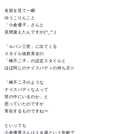
名前を見て一瞬
ゆうこりんこと
「小倉優子」さんと
見間違えたんですが(^_^;)
「ルパン三世」に出てくる
スタイル抜群美女の
「峰不二子」の設定スタイルと
ほぼ同じのナイスバディの持ち主☆
「峰不二子のような
ナイスバディな人って
世の中にいるのか」と
思っていたのですが
実在するものですね〜
といっても
小倉優香さんは１８歳という年齢で