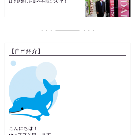
は？結婚した妻や子供について！
【自己紹介】
こんにちは！
ricoママと申します。