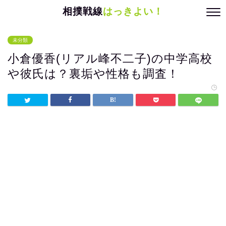
相撲戦線
はっきよい！
未分類
小倉優香(リアル峰不二子)の中学高校
や彼氏は？裏垢や性格も調査！