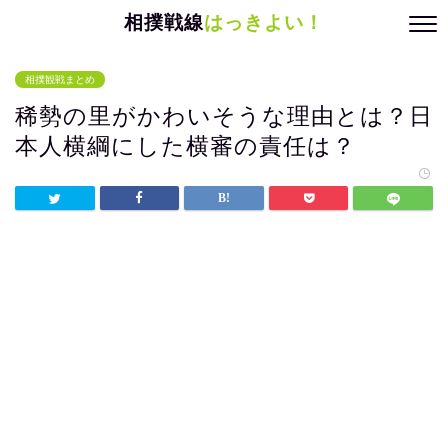
相撲戦線
はっきよい！
相撲観戦まとめ
稀勢の里がかわいそうな理由とは？日
本人横綱にした横審の責任は？