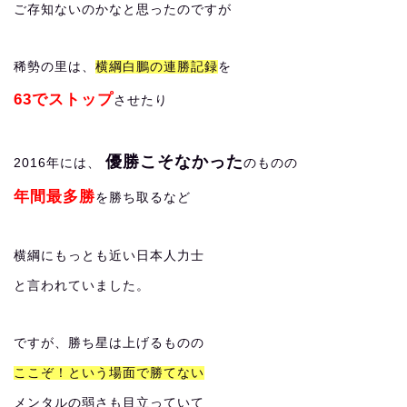
ご存知ないのかなと思ったのですが
稀勢の里は、
横綱白鵬の連勝記録
を
63でストップ
させたり
優勝こそなかった
2016年には、
のものの
年間最多勝
を勝ち取るなど
横綱にもっとも近い日本人力士
と言われていました。
ですが、勝ち星は上げるものの
ここぞ！という場面で勝てない
メンタルの弱さも目立っていて