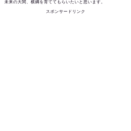
未来の大関、横綱を育ててもらいたいと思います。
スポンサードリンク