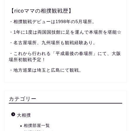
【ricoママの相撲観戦歴】
・相撲観戦デビューは1998年の5月場所。
・1年に1度は両国国技館に足を運んで本場所を堪能☆
・名古屋場所、九州場所も観戦経験あり。
・これから行われる「平成最後の春場所」にて、大阪
場所初観戦予定！
・地方巡業は埼玉と広島にて観戦。
カテゴリー
大相撲
相撲部屋一覧