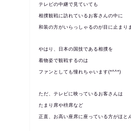
テレビの中継で見ていても
相撲観戦に訪れているお客さんの中に
和装の方がいらっしゃるのが目に止まり
やはり、日本の国技である相撲を
着物姿で観戦するのは
ファンとしても憧れちゃいます(*^^*)
ただ、テレビに映っているお客さんは
たまり席や枡席など
正直、お高い座席に座っている方がほと