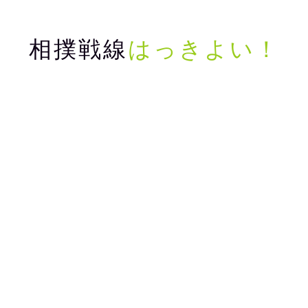
相撲戦線
はっきよい！