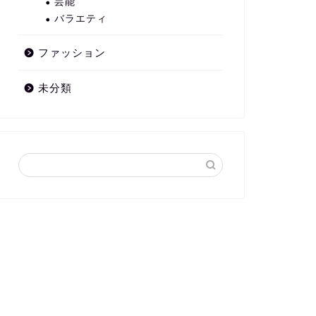
芸能
バラエティ
ファッション
未分類