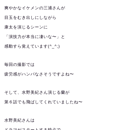
爽やかなイケメンの三浦さんが
目玉をむき出しにしながら
康太を演じるシーンに
「演技力が本当に凄いな〜」と
感動すら覚えています(^_^;)
毎回の撮影では
疲労感がハンパなさそうですよね〜
そして、水野美紀さん演じる蘭が
第６話でも飛ばしてくれていましたね〜
水野美紀さんは
ドラマがスタートする時点で