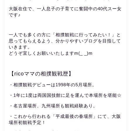
大阪在住で、一人息子の子育てに奮闘中の40代スー女
です♪
一人でも多くの方に「相撲観戦に行ってみたい！」と
思ってもらえるよう、分かりやすいブログを目指して
いきます。
どうぞ宜しくお願いいたしますm(_ _)m
【ricoママの相撲観戦歴】
・相撲観戦デビューは1998年の5月場所。
・1年に1度は両国国技館に足を運んで本場所を堪能☆
・名古屋場所、九州場所も観戦経験あり。
・これから行われる「平成最後の春場所」にて、大阪
場所初観戦予定！