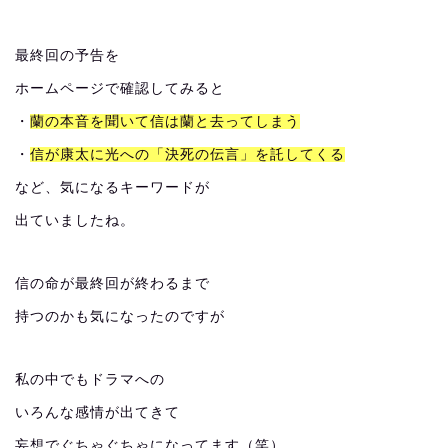
最終回の予告を
ホームページで確認してみると
・
蘭の本音を聞いて信は蘭と去ってしまう
・
信が康太に光への「決死の伝言」を託してくる
など、気になるキーワードが
出ていましたね。
信の命が最終回が終わるまで
持つのかも気になったのですが
私の中でもドラマへの
いろんな感情が出てきて
妄想でぐちゃぐちゃになってます（笑）