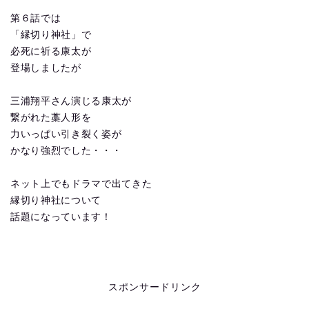
第６話では
「縁切り神社」で
必死に祈る康太が
登場しましたが
三浦翔平さん演じる康太が
繋がれた藁人形を
力いっぱい引き裂く姿が
かなり強烈でした・・・
ネット上でもドラマで出てきた
縁切り神社について
話題になっています！
スポンサードリンク