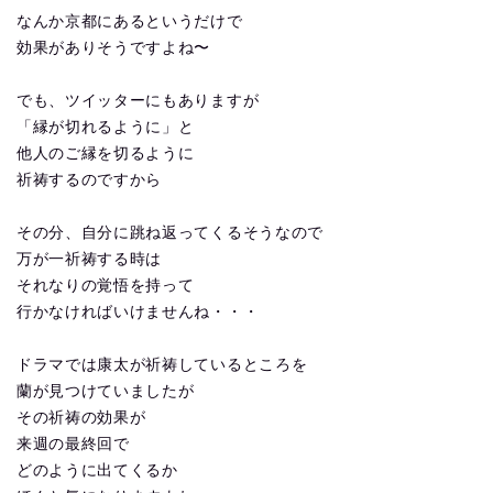
なんか京都にあるというだけで
効果がありそうですよね〜
でも、ツイッターにもありますが
「縁が切れるように」と
他人のご縁を切るように
祈祷するのですから
その分、自分に跳ね返ってくるそうなので
万が一祈祷する時は
それなりの覚悟を持って
行かなければいけませんね・・・
ドラマでは康太が祈祷しているところを
蘭が見つけていましたが
その祈祷の効果が
来週の最終回で
どのように出てくるか