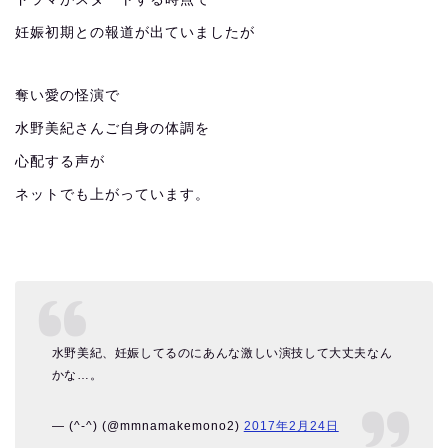
妊娠初期との報道が出ていましたが
奪い愛の怪演で
水野美紀さんご自身の体調を
心配する声が
ネットでも上がっています。
水野美紀、妊娠してるのにあんな激しい演技して大丈夫なん
かな…。
— (^-^) (@mmnamakemono2)
2017年2月24日