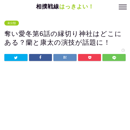
相撲戦線
はっきよい！
未分類
奪い愛冬第6話の縁切り神社はどこに
ある？蘭と康太の演技が話題に！