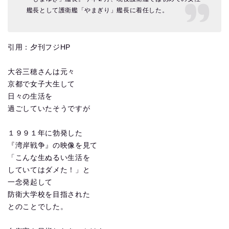
艦長として護衛艦「やまぎり」艦長に着任した。
引用：夕刊フジHP
大谷三穂さんは元々
京都で女子大生して
日々の生活を
過ごしていたそうですが
１９９１年に勃発した
『湾岸戦争』の映像を見て
「こんな生ぬるい生活を
していてはダメた！」と
一念発起して
防衛大学校を目指された
とのことでした。