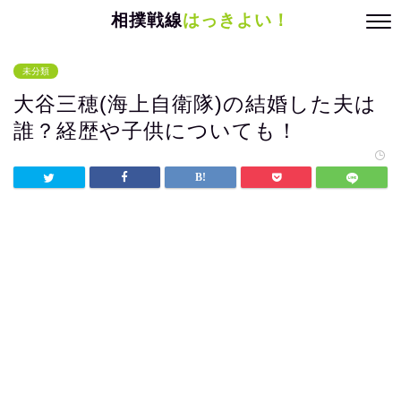
相撲戦線
はっきよい！
未分類
大谷三穂(海上自衛隊)の結婚した夫は
誰？経歴や子供についても！