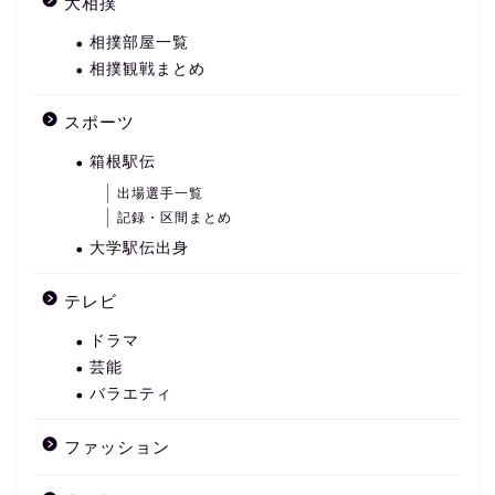
大相撲
相撲部屋一覧
相撲観戦まとめ
スポーツ
箱根駅伝
出場選手一覧
記録・区間まとめ
大学駅伝出身
テレビ
ドラマ
芸能
バラエティ
ファッション