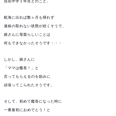
現在中学１年生とのこと。
航海に出れば数ヶ月も帰れず
連絡の取れない状態が続くそうで、
娘さんに母親らしいことは
何もできなかったそうです・・・
しかし、娘さんに
「ママは艦長！」と
言ってもらえるのを励みに
頑張ってこられたそうです。
そして、初めて艦長になった時に
一番最初におめでとう！と