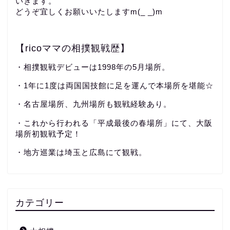
いきます。
どうぞ宜しくお願いいたしますm(_ _)m
【ricoママの相撲観戦歴】
・相撲観戦デビューは1998年の5月場所。
・1年に1度は両国国技館に足を運んで本場所を堪能☆
・名古屋場所、九州場所も観戦経験あり。
・これから行われる「平成最後の春場所」にて、大阪
場所初観戦予定！
・地方巡業は埼玉と広島にて観戦。
カテゴリー