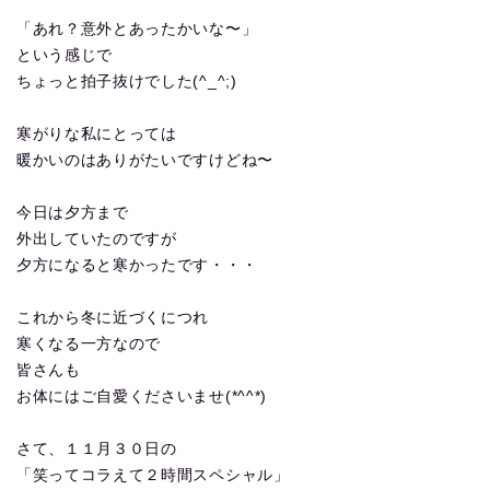
「あれ？意外とあったかいな〜」
という感じで
ちょっと拍子抜けでした(^_^;)
寒がりな私にとっては
暖かいのはありがたいですけどね〜
今日は夕方まで
外出していたのですが
夕方になると寒かったです・・・
これから冬に近づくにつれ
寒くなる一方なので
皆さんも
お体にはご自愛くださいませ(*^^*)
さて、１１月３０日の
「笑ってコラえて２時間スペシャル」