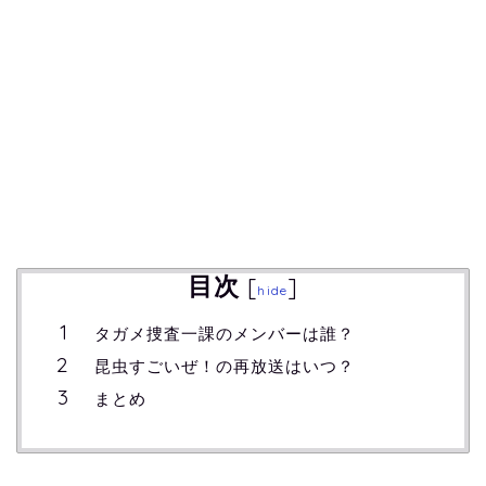
目次
[
]
hide
タガメ捜査一課のメンバーは誰？
昆虫すごいぜ！の再放送はいつ？
まとめ