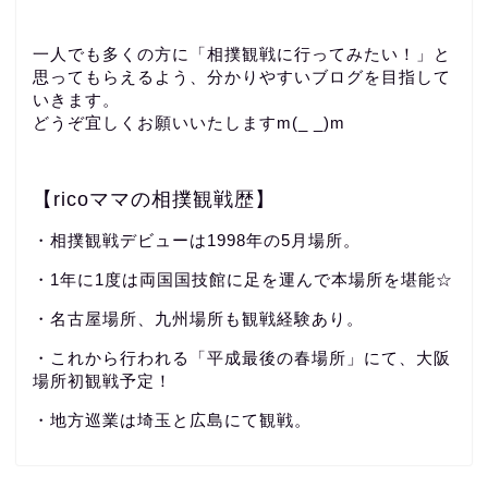
一人でも多くの方に「相撲観戦に行ってみたい！」と
思ってもらえるよう、分かりやすいブログを目指して
いきます。
どうぞ宜しくお願いいたしますm(_ _)m
【ricoママの相撲観戦歴】
・相撲観戦デビューは1998年の5月場所。
・1年に1度は両国国技館に足を運んで本場所を堪能☆
・名古屋場所、九州場所も観戦経験あり。
・これから行われる「平成最後の春場所」にて、大阪
場所初観戦予定！
・地方巡業は埼玉と広島にて観戦。