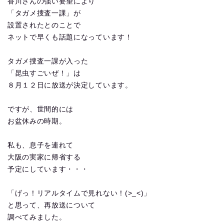
香川さんの強い要望により
「タガメ捜査一課」が
設置されたとのことで
ネットで早くも話題になっています！
タガメ捜査一課が入った
「昆虫すごいぜ！」は
８月１２日に放送が決定しています。
ですが、世間的には
お盆休みの時期。
私も、息子を連れて
大阪の実家に帰省する
予定にしています・・・
「げっ！リアルタイムで見れない！(>_<)」
と思って、再放送について
調べてみました。