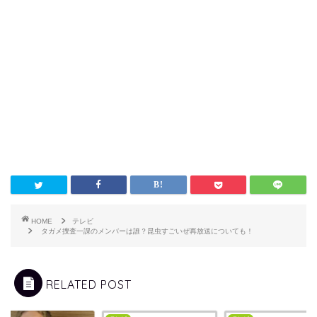
HOME
テレビ
タガメ捜査一課のメンバーは誰？昆虫すごいぜ再放送についても！
RELATED POST