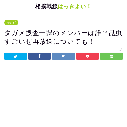
相撲戦線
はっきよい！
テレビ
タガメ捜査一課のメンバーは誰？昆虫
すごいぜ再放送についても！