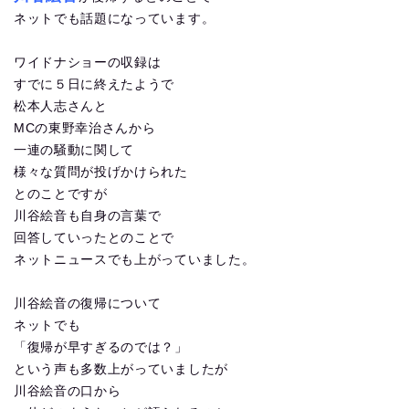
ネットでも話題になっています。
ワイドナショーの収録は
すでに５日に終えたようで
松本人志さんと
MCの東野幸治さんから
一連の騒動に関して
様々な質問が投げかけられた
とのことですが
川谷絵音も自身の言葉で
回答していったとのことで
ネットニュースでも上がっていました。
川谷絵音の復帰について
ネットでも
「復帰が早すぎるのでは？」
という声も多数上がっていましたが
川谷絵音の口から