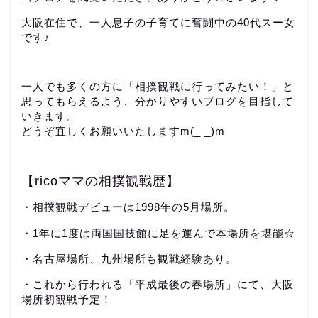
大阪在住で、一人息子の子育てに奮闘中の40代スー女
です♪
一人でも多くの方に「相撲観戦に行ってみたい！」と
思ってもらえるよう、分かりやすいブログを目指して
いきます。
どうぞ宜しくお願いいたしますm(_ _)m
【ricoママの相撲観戦歴】
・相撲観戦デビューは1998年の5月場所。
・1年に1度は両国国技館に足を運んで本場所を堪能☆
・名古屋場所、九州場所も観戦経験あり。
・これから行われる「平成最後の春場所」にて、大阪
場所初観戦予定！