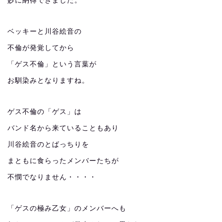
妙に納得できました。
ベッキーと川谷絵音の
不倫が発覚してから
「ゲス不倫」という言葉が
お馴染みとなりますね。
ゲス不倫の「ゲス」は
バンド名から来ていることもあり
川谷絵音のとばっちりを
まともに食らったメンバーたちが
不憫でなりません・・・・
「ゲスの極み乙女」のメンバーへも