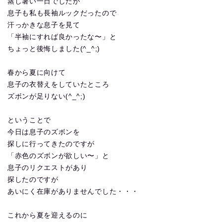
蒸し暑い一日でしたが
息子も私も長袖ルックだったので
汗っかきな息子を見て
「半袖にすれば良かったな〜」と
ちょっと後悔しました(^_^;)
春から夏に向けて
息子の衣替えをしていたところ
ズボンが足りない(^_^;)
ということで
今日は息子のズボンを
探しに行ってきたのですが
「赤色のズボンが欲しい〜」と
息子のリクエストがあり
探したのですが
あいにく在庫がありませんでした・・・
これから夏を迎えるのに