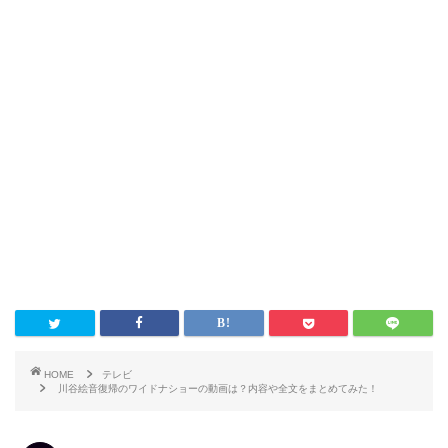
HOME
テレビ
川谷絵音復帰のワイドナショーの動画は？内容や全文をまとめてみた！