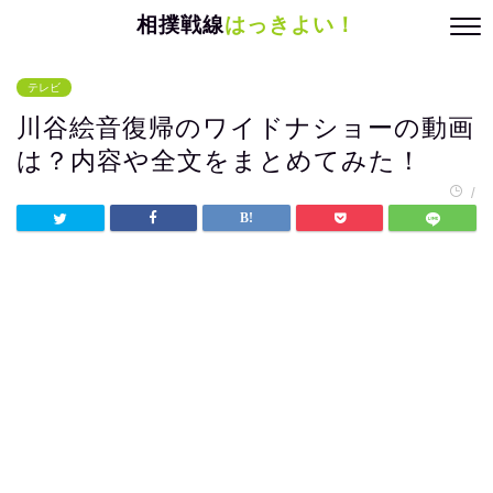
相撲戦線
はっきよい！
テレビ
川谷絵音復帰のワイドナショーの動画
は？内容や全文をまとめてみた！
/