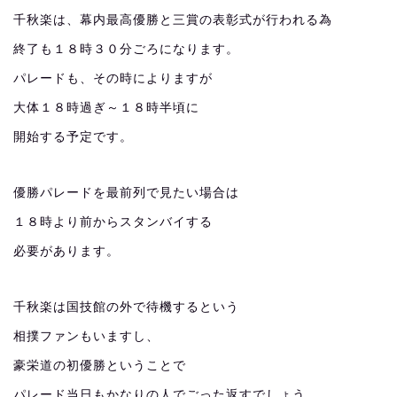
千秋楽は、幕内最高優勝と三賞の表彰式が行われる為
終了も１８時３０分ごろになります。
パレードも、その時によりますが
大体１８時過ぎ～１８時半頃に
開始する予定です。
優勝パレードを最前列で見たい場合は
１８時より前からスタンバイする
必要があります。
千秋楽は国技館の外で待機するという
相撲ファンもいますし、
豪栄道の初優勝ということで
パレード当日もかなりの人でごった返すでしょう。