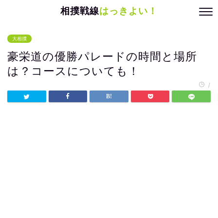
相撲戦線
はっきよい！
大相撲
豪栄道の優勝パレードの時間と場所
は？コースについても！
/