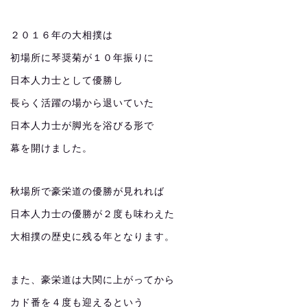
２０１６年の大相撲は
初場所に琴奨菊が１０年振りに
日本人力士として優勝し
長らく活躍の場から退いていた
日本人力士が脚光を浴びる形で
幕を開けました。
秋場所で豪栄道の優勝が見れれば
日本人力士の優勝が２度も味わえた
大相撲の歴史に残る年となります。
また、豪栄道は大関に上がってから
カド番を４度も迎えるという