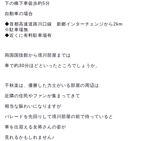
下の橋下車徒歩約5分
自動車の場合
◆首都高速道路川口線 新郷インターチェンジから2km
※駐車場無
◆近くに有料駐車場有
両国国技館から境川部屋までは
車で約30分ほどといったところでしょうか。
千秋楽は、優勝した力士がいる部屋の周辺は
近隣の住民やファンが集まってきて
相当な賑わいになりますが
パレードを先回りして境川部屋の前で待っていると
車を出迎える女将さんの姿が
見れるかもしれません♪