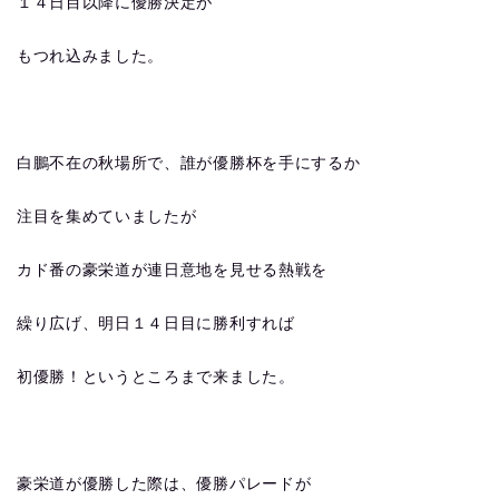
１４日目以降に優勝決定が
もつれ込みました。
白鵬不在の秋場所で、誰が優勝杯を手にするか
注目を集めていましたが
カド番の豪栄道が連日意地を見せる熱戦を
繰り広げ、明日１４日目に勝利すれば
初優勝！というところまで来ました。
豪栄道が優勝した際は、優勝パレードが