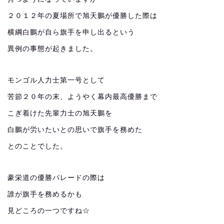
２０１２年の夏場所で旭天鵬が優勝した際は
横綱白鵬が自ら旗手を申し出るという
異例の事態が起きました。
モンゴル人力士第一号として
苦節２０年の末、ようやく幕内最高優勝まで
こぎ着けた先輩力士の旭天鵬を
白鵬が労いたいとの思いで旗手を務めた
とのことでした。
豪栄道の優勝パレードの際は
誰が旗手を務めるかも
見どころの一つですね☆