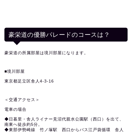
豪栄道の優勝パレードのコースは？
豪栄道の所属部屋は境川部屋になります。
■境川部屋
東京都足立区舎人4-3-16
＜交通アクセス＞
電車の場合
◆日暮里・舎人ライナー見沼代親水公園駅（西口）を出て、
南東へ徒歩約5分。
◆東部伊勢崎線 竹ノ塚駅 西口からバス江戸袋循環 舎人