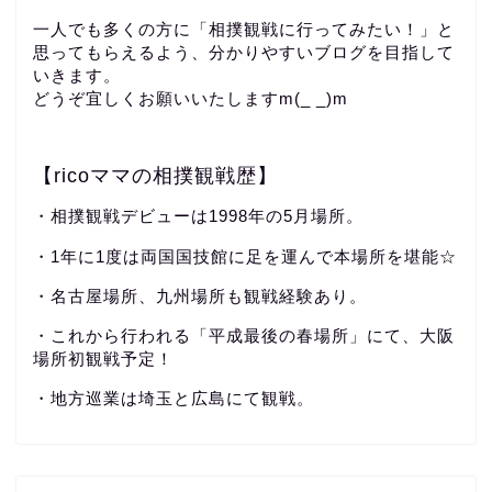
一人でも多くの方に「相撲観戦に行ってみたい！」と
思ってもらえるよう、分かりやすいブログを目指して
いきます。
どうぞ宜しくお願いいたしますm(_ _)m
【ricoママの相撲観戦歴】
・相撲観戦デビューは1998年の5月場所。
・1年に1度は両国国技館に足を運んで本場所を堪能☆
・名古屋場所、九州場所も観戦経験あり。
・これから行われる「平成最後の春場所」にて、大阪
場所初観戦予定！
・地方巡業は埼玉と広島にて観戦。