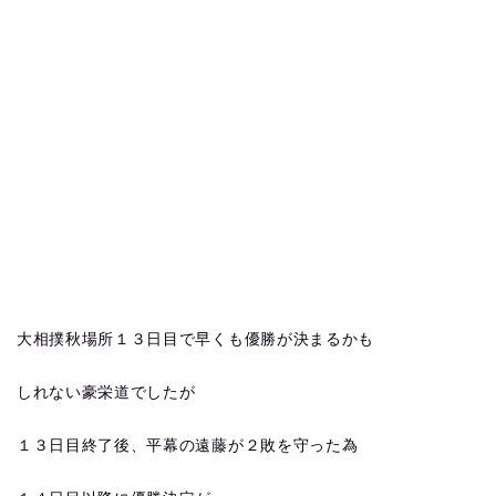
大相撲秋場所１３日目で早くも優勝が決まるかも
しれない豪栄道でしたが
１３日目終了後、平幕の遠藤が２敗を守った為