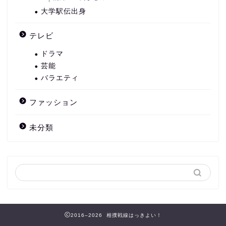
大学駅伝出身
テレビ
ドラマ
芸能
バラエティ
ファッション
未分類
2016–2026 相撲戦線はっきよい！