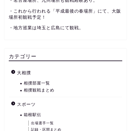
・名古屋場所、九州場所も観戦経験あり。
・これから行われる「平成最後の春場所」にて、大阪
場所初観戦予定！
・地方巡業は埼玉と広島にて観戦。
カテゴリー
大相撲
相撲部屋一覧
相撲観戦まとめ
スポーツ
箱根駅伝
出場選手一覧
記録・区間まとめ