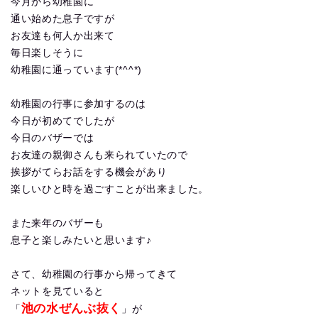
今月から幼稚園に
通い始めた息子ですが
お友達も何人か出来て
毎日楽しそうに
幼稚園に通っています(*^^*)
幼稚園の行事に参加するのは
今日が初めてでしたが
今日のバザーでは
お友達の親御さんも来られていたので
挨拶がてらお話をする機会があり
楽しいひと時を過ごすことが出来ました。
また来年のバザーも
息子と楽しみたいと思います♪
さて、幼稚園の行事から帰ってきて
ネットを見ていると
池の水ぜんぶ抜く
「
」が