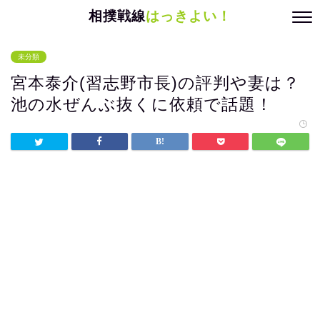
相撲戦線
はっきよい！
未分類
宮本泰介(習志野市長)の評判や妻は？
池の水ぜんぶ抜くに依頼で話題！