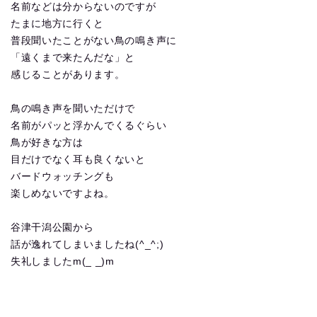
名前などは分からないのですが
たまに地方に行くと
普段聞いたことがない鳥の鳴き声に
「遠くまで来たんだな」と
感じることがあります。
鳥の鳴き声を聞いただけで
名前がパッと浮かんでくるぐらい
鳥が好きな方は
目だけでなく耳も良くないと
バードウォッチングも
楽しめないですよね。
谷津干潟公園から
話が逸れてしまいましたね(^_^;)
失礼しましたm(_ _)m