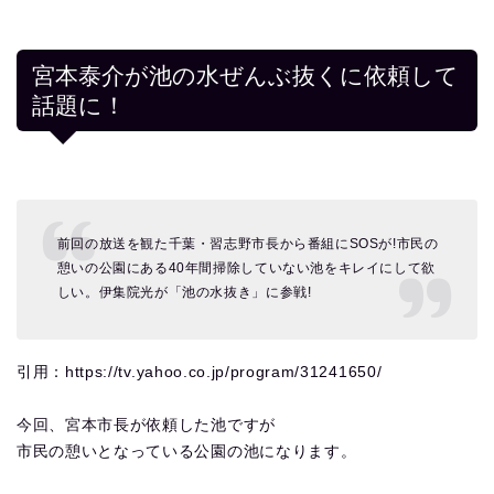
宮本泰介が池の水ぜんぶ抜くに依頼して
話題に！
前回の放送を観た千葉・習志野市長から番組にSOSが!市民の
憩いの公園にある40年間掃除していない池をキレイにして欲
しい。伊集院光が「池の水抜き」に参戦!
引用：https://tv.yahoo.co.jp/program/31241650/
今回、宮本市長が依頼した池ですが
市民の憩いとなっている公園の池になります。