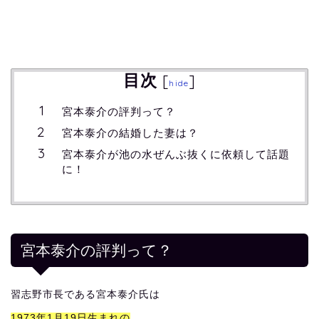
目次
[
]
hide
宮本泰介の評判って？
宮本泰介の結婚した妻は？
宮本泰介が池の水ぜんぶ抜くに依頼して話題
に！
宮本泰介の評判って？
習志野市長である宮本泰介氏は
1973年1月19日生まれの