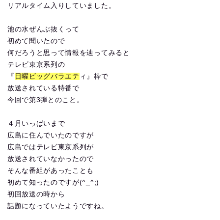
リアルタイム入りしていました。
池の水ぜんぶ抜くって
初めて聞いたので
何だろうと思って情報を辿ってみると
テレビ東京系列の
『
日曜ビッグバラエテ
ィ』枠で
放送されている特番で
今回で第3弾とのこと。
４月いっぱいまで
広島に住んでいたのですが
広島ではテレビ東京系列が
放送されていなかったので
そんな番組があったことも
初めて知ったのですが(^_^;)
初回放送の時から
話題になっていたようですね。