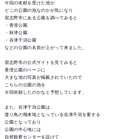
今回の依頼を受けた池が
どこの公園の池なのかが気になり
習志野市にある公園を調べてみると
・香澄公園
・秋津公園
・谷津干潟公園
などの公園の名前が上がって来ました。
習志野市の公式サイトを見てみると
香澄公園のベージに
大きな池の写真が掲載されていたので
こちらの公園の池を
今回依頼したのかなと予想しています。
また、谷津干潟公園は
渡り鳥の飛来地となっている谷津干潟を要する
公園となっており
公園の中心地には
自然観察センターを設けて