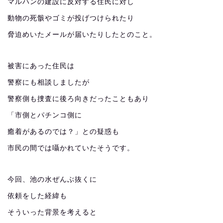
マルハンの建設に反対する住民に対し
動物の死骸やゴミが投げつけられたり
脅迫めいたメールが届いたりしたとのこと。
被害にあった住民は
警察にも相談しましたが
警察側も捜査に後ろ向きだったこともあり
「市側とパチンコ側に
癒着があるのでは？」との疑惑も
市民の間では囁かれていたそうです。
今回、池の水ぜんぶ抜くに
依頼をした経緯も
そういった背景を考えると