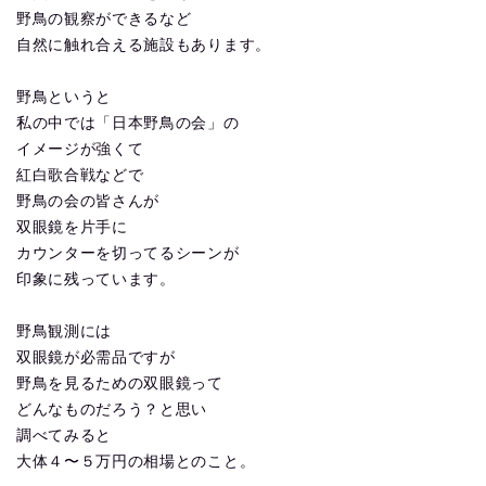
野鳥の観察ができるなど
自然に触れ合える施設もあります。
野鳥というと
私の中では「日本野鳥の会」の
イメージが強くて
紅白歌合戦などで
野鳥の会の皆さんが
双眼鏡を片手に
カウンターを切ってるシーンが
印象に残っています。
野鳥観測には
双眼鏡が必需品ですが
野鳥を見るための双眼鏡って
どんなものだろう？と思い
調べてみると
大体４〜５万円の相場とのこと。