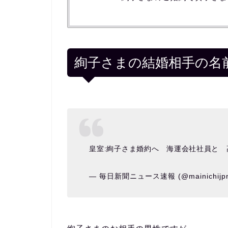
絢子さまの結婚相手の名
皇室:絢子さま婚約へ 海運会社社員と
— 毎日新聞ニュース速報 (@mainichijp