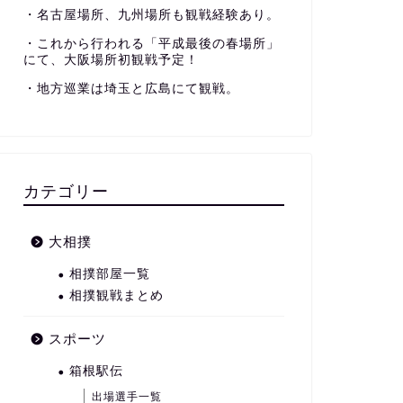
・名古屋場所、九州場所も観戦経験あり。
・これから行われる「平成最後の春場所」
にて、大阪場所初観戦予定！
・地方巡業は埼玉と広島にて観戦。
カテゴリー
大相撲
相撲部屋一覧
相撲観戦まとめ
スポーツ
箱根駅伝
出場選手一覧