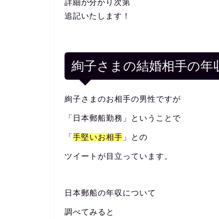
詳細が分かり次第
追記いたします！
絢子さまの結婚相手の年
絢子さまのお相手の男性ですが
「日本郵船勤務」ということで
「
手堅いお相手
」との
ツイートが目立っています。
日本郵船の年収について
調べてみると