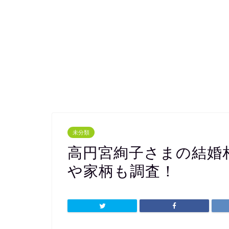
未分類
高円宮絢子さまの結婚
や家柄も調査！