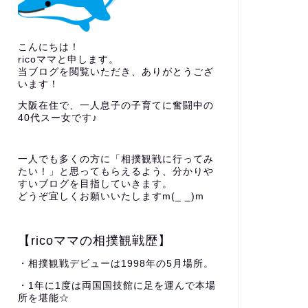
こんにちは！
ricoママと申します。
当ブログを閲覧いただき、ありがとうござ
います！
大阪在住で、一人息子の子育てに奮闘中の
40代スー女です♪
一人でも多くの方に「相撲観戦に行ってみ
たい！」と思ってもらえるよう、分かりや
すいブログを目指していきます。
どうぞ宜しくお願いいたしますm(_ _)m
【ricoママの相撲観戦歴】
・相撲観戦デビューは1998年の5月場所。
・1年に1度は両国国技館に足を運んで本場
所を堪能☆