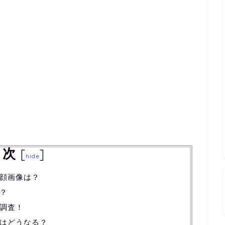
目次
[
]
hide
顔画像は？
？
調査！
はどうなる？