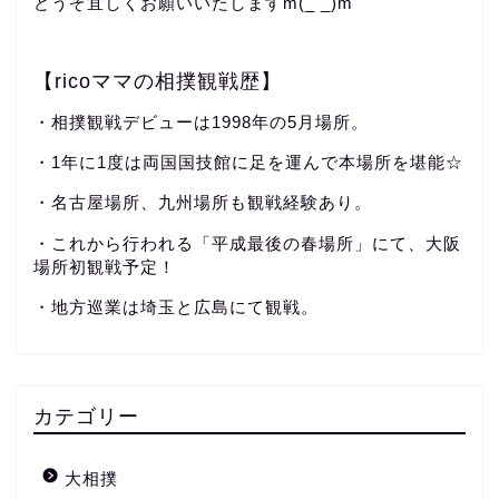
どうぞ宜しくお願いいたしますm(_ _)m
【ricoママの相撲観戦歴】
・相撲観戦デビューは1998年の5月場所。
・1年に1度は両国国技館に足を運んで本場所を堪能☆
・名古屋場所、九州場所も観戦経験あり。
・これから行われる「平成最後の春場所」にて、大阪
場所初観戦予定！
・地方巡業は埼玉と広島にて観戦。
カテゴリー
大相撲