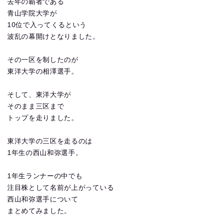
去年の覇者である
青山学院大学が
10位で入ってくるという
波乱の幕開けとなりました。
その一区を制したのが
東洋大学の相澤選手。
そして、東洋大学が
そのまま三区まで
トップを走りました。
東洋大学の三区を走るのは
1年生の西山和弥選手。
1年生ランナーの中でも
注目株として名前が上がっている
西山和弥選手について
まとめてみました。