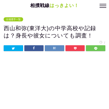
相撲戦線
はっきよい！
出場選手一覧
西山和弥(東洋大)の中学高校や記録
は？身長や彼女についても調査！
/