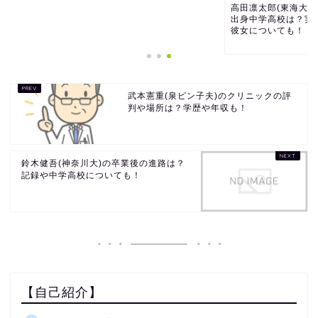
高田凛太郎(東海大学
出身中学高校は？実
彼女についても！
武本憲重(泉ピン子夫)のクリニックの評
判や場所は？学歴や年収も！
鈴木健吾(神奈川大)の卒業後の進路は？
記録や中学高校についても！
【自己紹介】