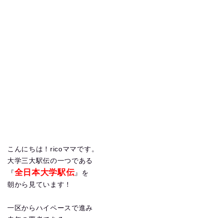
こんにちは！ricoママです。
大学三大駅伝の一つである
全日本大学駅伝
『
』を
朝から見ています！
一区からハイペースで進み