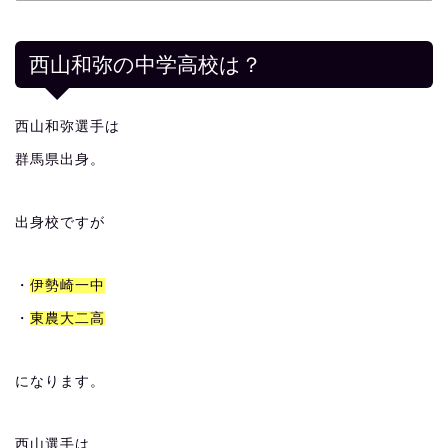
西山和弥の中学高校は？
西山和弥選手は
群馬県出身。
出身校ですが
・
伊勢崎一中
・
東農大二高
になります。
西山選手は