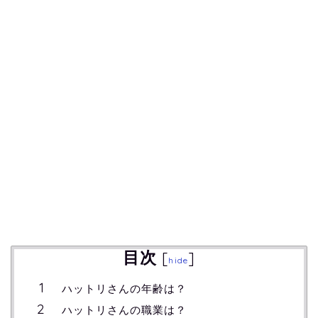
目次
[
]
hide
ハットリさんの年齢は？
ハットリさんの職業は？