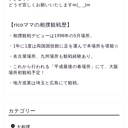
どうぞ宜しくお願いいたしますm(_ _)m
【ricoママの相撲観戦歴】
・相撲観戦デビューは1998年の5月場所。
・1年に1度は両国国技館に足を運んで本場所を堪能☆
・名古屋場所、九州場所も観戦経験あり。
・これから行われる「平成最後の春場所」にて、大阪
場所初観戦予定！
・地方巡業は埼玉と広島にて観戦。
カテゴリー
大相撲