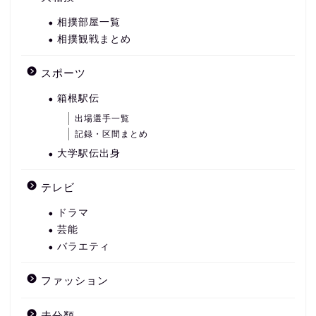
相撲部屋一覧
相撲観戦まとめ
スポーツ
箱根駅伝
出場選手一覧
記録・区間まとめ
大学駅伝出身
テレビ
ドラマ
芸能
バラエティ
ファッション
未分類