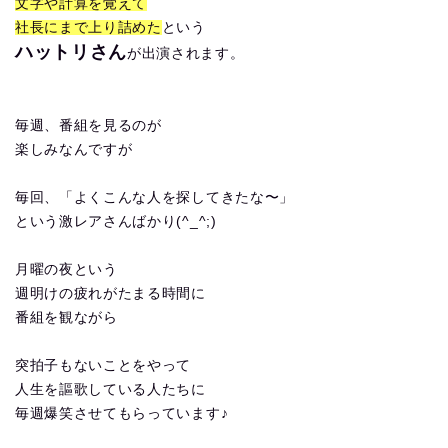
文字や計算を覚えて
社長にまで上り詰めた
という
ハットリさん
が出演されます。
毎週、番組を見るのが
楽しみなんですが
毎回、「よくこんな人を探してきたな〜」
という激レアさんばかり(^_^;)
月曜の夜という
週明けの疲れがたまる時間に
番組を観ながら
突拍子もないことをやって
人生を謳歌している人たちに
毎週爆笑させてもらっています♪