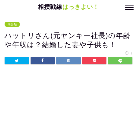
相撲戦線
はっきよい！
未分類
ハットリさん(元ヤンキー社長)の年齢
や年収は？結婚した妻や子供も！
/