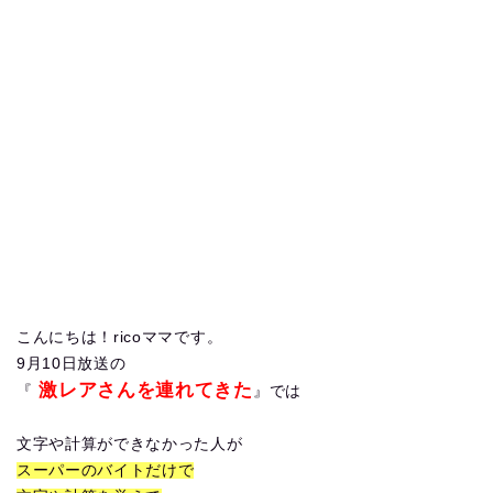
こんにちは！ricoママです。
9月10日放送の
激レアさんを連れてきた
『
』では
文字や計算ができなかった人が
スーパーのバイトだけで