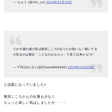
— ちゅう (@chu_uv)
2016年11月29日
てか今週の逃げ恥は奥田こころ©︎出てたの熱いな！動いてる
の見るのは舞台「こどものおもちゃ」で見て以来かも^o^
— YTK(ゆたか) (@ZSvpxw8e6a90)
2016年11月29日
と話題になっていました⭐︎
奥田こころさんの出番も少なく
ちょっと寂しい気はしましたが・・・