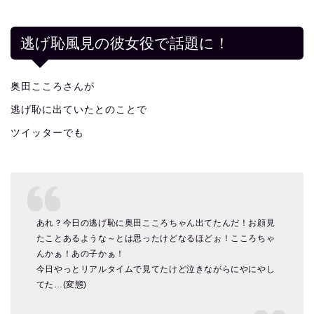
逃げ恥風見の彼女役で話題に！
奥田こころさんが
逃げ恥に出ていたとのことで
ツイッターでも
あれ？今日の逃げ恥に奥田こころちゃん出てたんだ！お顔見
たことあるような～とは思ったけどなるほどぉ！こころちゃ
んかぁ！あの子かぁ！
今日やっとリアルタイムで見てたけど泣きながらにやにやし
てた…(変態)