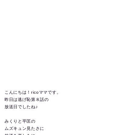
こんにちは！ricoママです。
昨日は逃げ恥第８話の
放送日でしたね♪
みくりと平匡の
ムズキュン見たさに