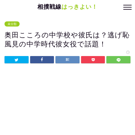
相撲戦線
はっきよい！
未分類
奥田こころの中学校や彼氏は？逃げ恥
風見の中学時代彼女役で話題！