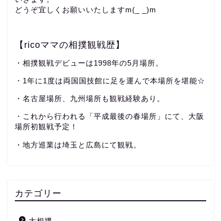
どうぞ宜しくお願いいたしますm(_ _)m
【ricoママの相撲観戦歴】
・相撲観戦デビューは1998年の5月場所。
・1年に1度は両国国技館に足を運んで本場所を堪能☆
・名古屋場所、九州場所も観戦経験あり。
・これから行われる「平成最後の春場所」にて、大阪
場所初観戦予定！
・地方巡業は埼玉と広島にて観戦。
カテゴリー
大相撲