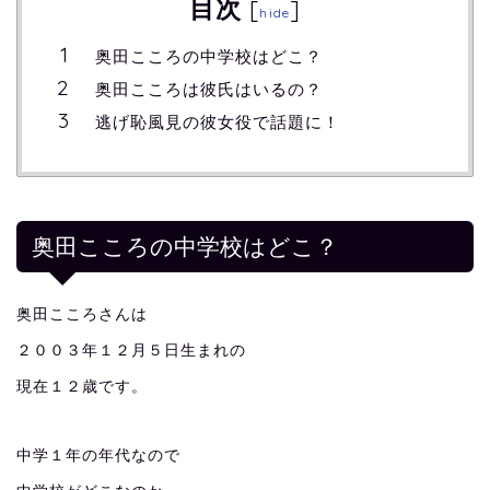
目次
[
]
hide
奥田こころの中学校はどこ？
奥田こころは彼氏はいるの？
逃げ恥風見の彼女役で話題に！
奥田こころの中学校はどこ？
奥田こころさんは
２００３年１２月５日生まれの
現在１２歳です。
中学１年の年代なので