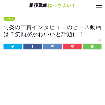
相撲戦線
はっきよい！
大相撲
阿炎の三賞インタビューのピース動画
は？笑顔がかわいいと話題に！