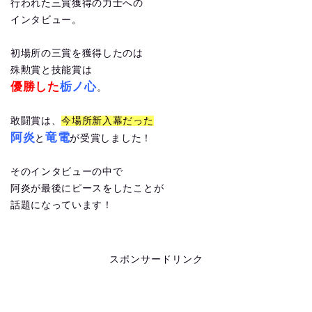
行われた三賞獲得の力士への
インタビュー。
初場所の三賞を獲得したのは
殊勲賞と技能賞は
優勝した
栃ノ心
。
敢闘賞は、
今場所新入幕だった
阿炎
竜電
と
が受賞しました！
そのインタビューの中で
阿炎が最後にピースをしたことが
話題になっています！
スポンサードリンク