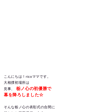
こんにちは！ricoママです。
大相撲初場所は
栃ノ心の初優勝で
見事、
幕を降ろしました☆
そんな栃ノ心の表彰式の合間に