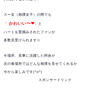
スー女（相撲女子）の間でも
かわいい〜❤︎
「
」と
ハートを鷲掴みされたファンが
多数見受けられます☆
今場所、見事に活躍した阿炎が
次の春場所ではどんな相撲を見せてくれるか
今から楽しみです(^o^)
スポンサードリンク