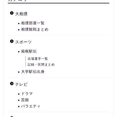
大相撲
相撲部屋一覧
相撲観戦まとめ
スポーツ
箱根駅伝
出場選手一覧
記録・区間まとめ
大学駅伝出身
テレビ
ドラマ
芸能
バラエティ