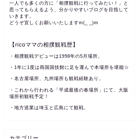
一人でも多くの方に「相撲観戦に行ってみたい！」と
思ってもらえるよう、分かりやすいブログを目指して
いきます。
どうぞ宜しくお願いいたしますm(_ _)m
【ricoママの相撲観戦歴】
・相撲観戦デビューは1998年の5月場所。
・1年に1度は両国国技館に足を運んで本場所を堪能☆
・名古屋場所、九州場所も観戦経験あり。
・これから行われる「平成最後の春場所」にて、大阪
場所初観戦予定！
・地方巡業は埼玉と広島にて観戦。
カテゴリー