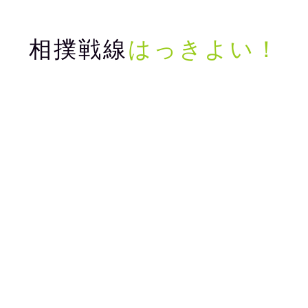
相撲戦線
はっきよい！