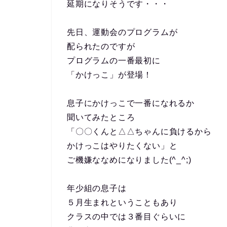
延期になりそうです・・・
先日、運動会のプログラムが
配られたのですが
プログラムの一番最初に
「かけっこ」が登場！
息子にかけっこで一番になれるか
聞いてみたところ
「〇〇くんと△△ちゃんに負けるから
かけっこはやりたくない」と
ご機嫌ななめになりました(^_^;)
年少組の息子は
５月生まれということもあり
クラスの中では３番目ぐらいに