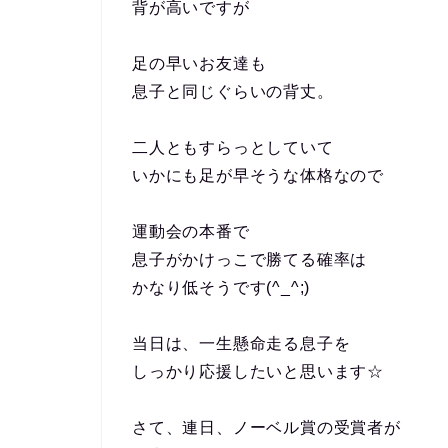
背が高いですが
足の早いお友達も
息子と同じぐらいの背丈。
二人ともすらっとしていて
いかにも足が早そうな体格なので
運動会の本番で
息子がかけっこで勝てる確率は
かなり低そうです(^_^;)
当日は、一生懸命走る息子を
しっかり応援したいと思います☆
さて、連日、ノーベル賞の受賞者が