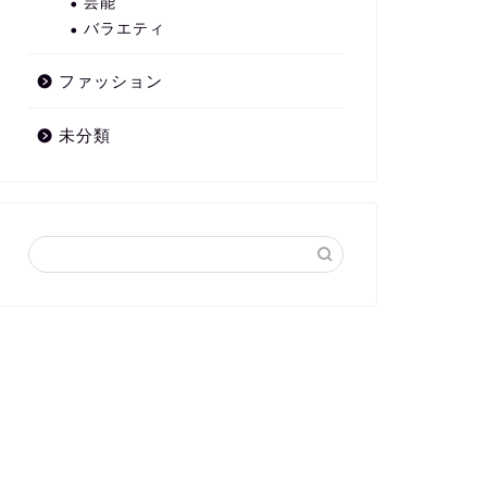
芸能
バラエティ
ファッション
未分類