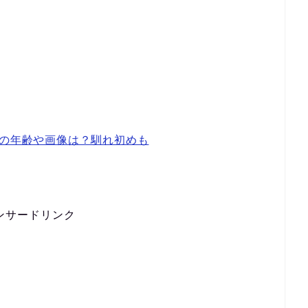
)の年齢や画像は？馴れ初めも
ンサードリンク