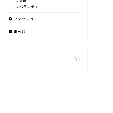
芸能
バラエティ
ファッション
未分類