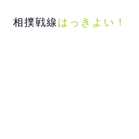
相撲戦線
はっきよい！