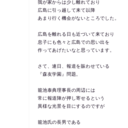
我が家からは少し離れており
広島に引っ越して来て以降
あまり行く機会がないところでした。
広島を離れる日も近づいて来ており
息子にも色々と広島での思い出を
作ってあげたいなと思っています。
さて、連日、報道を賑わせている
『森友学園』問題。
籠池泰典理事長の周辺には
常に報道陣が押し寄せるという
異様な光景を目にするのですが
籠池氏の長男である