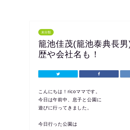
未分類
籠池佳茂(籠池泰典長男
歴や会社名も！
こんにちは！ricoママです。
今日は午前中、息子と公園に
遊びに行ってきました。
今日行った公園は