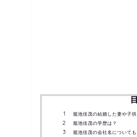
籠池佳茂の結婚した妻や子供
籠池佳茂の学歴は？
籠池佳茂の会社名についても