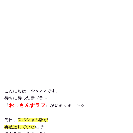
こんにちは！ricoママです。
待ちに待った新ドラマ
おっさんずラブ
『
』が始まりました☆
先日、
スペシャル版が
再放送していた
ので