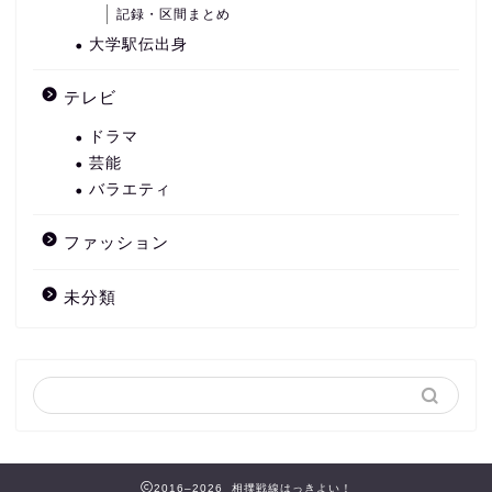
記録・区間まとめ
大学駅伝出身
テレビ
ドラマ
芸能
バラエティ
ファッション
未分類
2016–2026 相撲戦線はっきよい！