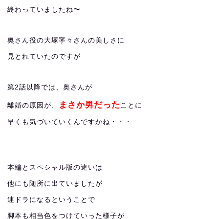
終わっていましたね〜
奥さん役の大塚寧々さんの美しさに
見とれていたのですが
第2話以降では、奥さんが
まさか男だった
離婚の原因が、
ことに
早くも気づいていくんですかね・・・
本編とスペシャル版の違いは
他にも随所に出ていましたが
連ドラになるということで
脚本も相当色をつけていった様子が