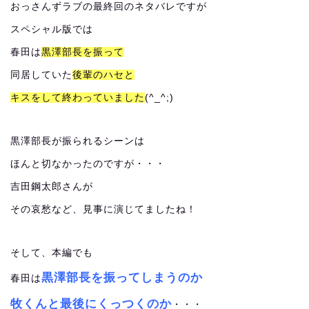
おっさんずラブの最終回のネタバレですが
スペシャル版では
春田は
黒澤部長を振って
同居していた
後輩のハセと
キスをして終わっていました
(^_^;)
黒澤部長が振られるシーンは
ほんと切なかったのですが・・・
吉田鋼太郎さんが
その哀愁など、見事に演じてましたね！
そして、本編でも
黒澤部長を振ってしまうのか
春田は
牧くんと最後にくっつくのか
・・・