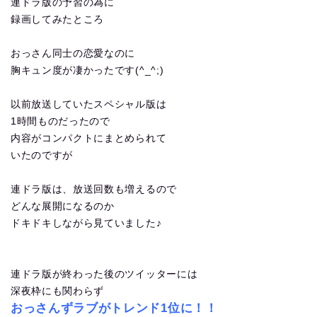
連ドラ版の予習の為に
録画してみたところ
おっさん同士の恋愛なのに
胸キュン度が凄かったです(^_^;)
以前放送していたスペシャル版は
1時間ものだったので
内容がコンパクトにまとめられて
いたのですが
連ドラ版は、放送回数も増えるので
どんな展開になるのか
ドキドキしながら見ていました♪
連ドラ版が終わった後のツイッターには
深夜枠にも関わらず
おっさんずラブがトレンド1位に！！