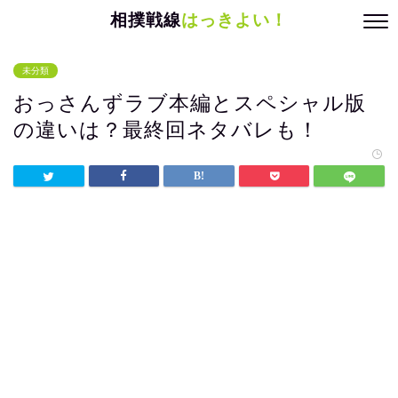
相撲戦線
はっきよい！
未分類
おっさんずラブ本編とスペシャル版
の違いは？最終回ネタバレも！