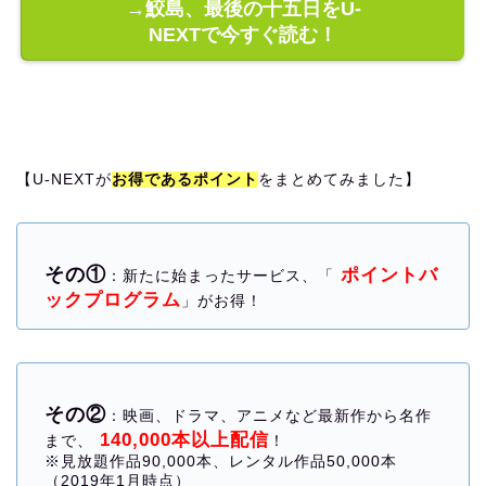
→鮫島、最後の十五日をU-
NEXTで今すぐ読む！
【U-NEXTが
お得であるポイント
をまとめてみました】
その①
ポイントバ
：新たに始まったサービス、「
ックプログラム
」がお得！
その②
：映画、ドラマ、アニメなど最新作から名作
140,000本以上配信
まで、
！
※見放題作品90,000本、レンタル作品50,000本
（2019年1月時点）