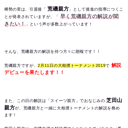
荒磯親方
稀勢の里は、引退後「
」として後進の指導につくこ
早く荒磯親方の解説が聞
とが発表されていますが、「
きたい！
」という声が多数上がっています！
そんな、荒磯親方の解説を待つ方々に朗報です！！
解説
荒磯親方ですが、
2月11日の大相撲トーナメント2019
で
デビューを果たします！！
芝田山
また、この日の解説は「スイーツ親方」でおなじみの
親方
が、荒磯親方と一緒に大相撲トーナメントの解説を務め
ます！