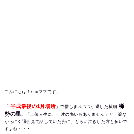
こんにちは！ricoママです。
稀
平成最後の1月場所
「
」で惜しまれつつ引退した横綱
勢の里
。「土俵人生に、一片の悔いもありません」と、涙な
がらに引退会見で話していた姿に、もらい泣きした方も多いで
すよね・・・