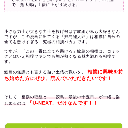
で、鯉太郎は土俵に上がり続ける。
小さな力士が大きな力士を投げ飛ばす取組が私も大好きなん
ですが、この漫画に出てくる「鮫島鯉太郎」は相撲に自分の
全てを懸けすぎる「究極の相撲バカ」です。
ですが、「この一番に全てを懸ける」鮫島の相撲は、コミッ
クとはいえ相撲ファンでも胸が熱くなる魅力溢れる相撲で
す。
相撲に興味を持
鮫島の無謀とも言える熱い土俵の戦いを、
ち始めた方にぜひ、読んでいただきたいです！
そして、
相撲の取組と、「鮫島、最後の十五日」が一緒に楽
「
U-NEXT
」だけなんです！！
しめるのは