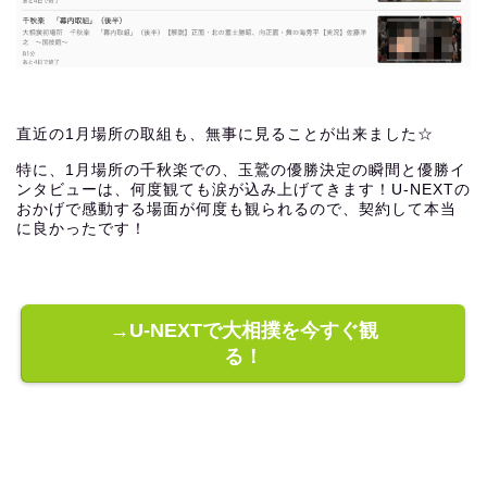
直近の1月場所の取組も、無事に見ることが出来ました☆
特に、1月場所の千秋楽での、玉鷲の優勝決定の瞬間と優勝イ
ンタビューは、何度観ても涙が込み上げてきます！U-NEXTの
おかげで感動する場面が何度も観られるので、契約して本当
に良かったです！
→U-NEXTで大相撲を今すぐ観
る！