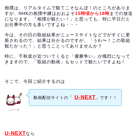
相撲は、リアルタイムで観てこそなんぼ！のところがありま
すが、NHKの相撲中継はおおよそ
15時頃から18時
までの放送
になります。「相撲が観たい！」と思っても、特に平日だと
お仕事中の方も多いですよね・・・
今は、その日の取組結果がニュースサイトなどでがすぐに更
新されるので、結果は分かるのですが、「うわ〜！この取組
観たかった！」と思うことってありませんか？
特に、千秋楽が近づいてくると「優勝争い」が熾烈になって
きますので、「取組の動画」もセットで観たいですよね！
そこで、今回ご紹介するのは
U-NEXT
動画配信サイトの「
」です！！
ニャーボ
U-NEXT
なら