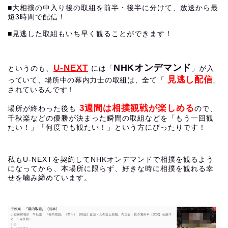
■大相撲の中入り後の取組を前半・後半に分けて、放送から最
短3時間で配信！
■見逃した取組もいち早く観ることができます！
NHKオンデマンド
U-NEXT
というのも、
には「
」が入
見逃し配信
っていて、場所中の幕内力士の取組は、全て「
」
されているんです！
3週間は相撲観戦が楽しめる
場所が終わった後も
ので、
千秋楽などの優勝が決まった瞬間の取組などを「もう一回観
たい！」「何度でも観たい！」という方にぴったりです！
私もU-NEXTを契約してNHKオンデマンドで相撲を観るよう
になってから、本場所に限らず、好きな時に相撲を観れる幸
せを噛み締めています。