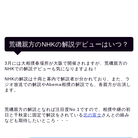
荒磯親方のNHKの解説デビューはいつ？
3月には大相撲春場所が大阪で開催されますが、荒磯親方の
NHKでの解説デビューも気になりますよね！
NHKの解説は十両と幕内で解説者が分かれており、また、ラ
ジオ放送での解説やAbema相撲の解説でも、各親方が出演し
ます。
荒磯親方の解説となれば注目度No.1ですので、相撲中継の初
日と千秋楽に固定で解説をされている
北の富士
さんとの絡み
なども期待したいところ・・・