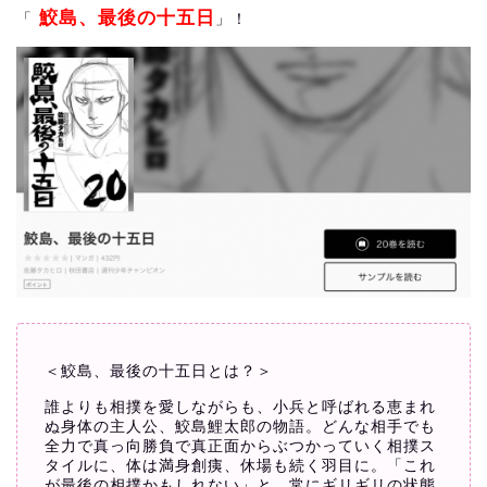
鮫島、最後の十五日
「
」！
＜鮫島、最後の十五日とは？＞
誰よりも相撲を愛しながらも、小兵と呼ばれる恵まれ
ぬ身体の主人公、鮫島鯉太郎の物語。どんな相手でも
全力で真っ向勝負で真正面からぶつかっていく相撲ス
タイルに、体は満身創痍、休場も続く羽目に。「これ
が最後の相撲かもしれない」と、常にギリギリの状態