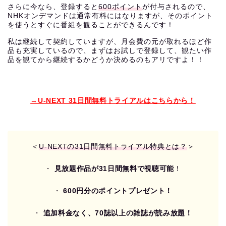
さらに今なら、登録すると
600ポイント
が付与されるので、
NHKオンデマンドは通常有料にはなりますが、そのポイント
を使うとすぐに番組を観ることができるんです！
私は継続して契約していますが、月会費の元が取れるほど作
品も充実しているので、まずはお試しで登録して、観たい作
品を観てから継続するかどうか決めるのもアリですよ！！
→U-NEXT 31日間無料トライアルはこちらから！
＜
U-NEXTの31日間無料トライアル特典とは？
＞
・
見放題作品が31日間無料で視聴可能
！
・
600円分のポイントプレゼント！
・
追加料金なく、70誌以上の雑誌が読み放題！