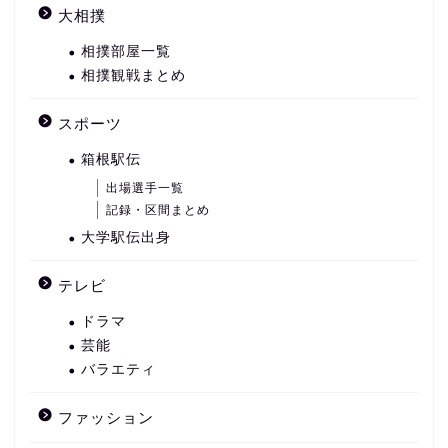
大相撲
相撲部屋一覧
相撲観戦まとめ
スポーツ
箱根駅伝
出場選手一覧
記録・区間まとめ
大学駅伝出身
テレビ
ドラマ
芸能
バラエティ
ファッション