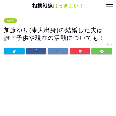
相撲戦線
はっきよい！
未分類
加藤ゆり(東大出身)の結婚した夫は
誰？子供や現在の活動についても！
/