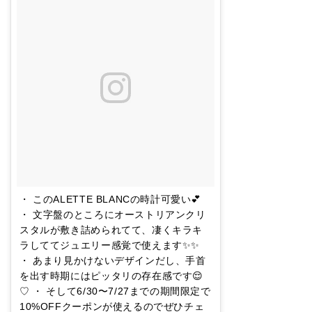
・ このALETTE BLANCの時計可愛い💕
・ 文字盤のところにオーストリアンクリ
スタルが敷き詰められてて、凄くキラキ
ラしててジュエリー感覚で使えます✨✨
・ あまり見かけないデザインだし、手首
を出す時期にはピッタリの存在感です😌
♡ ・ そして6/30〜7/27までの期間限定で
10%OFFクーポンが使えるのでぜひチェ