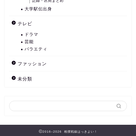
記録・区間まとめ
大学駅伝出身
テレビ
ドラマ
芸能
バラエティ
ファッション
未分類
2016–2026 相撲戦線はっきよい！