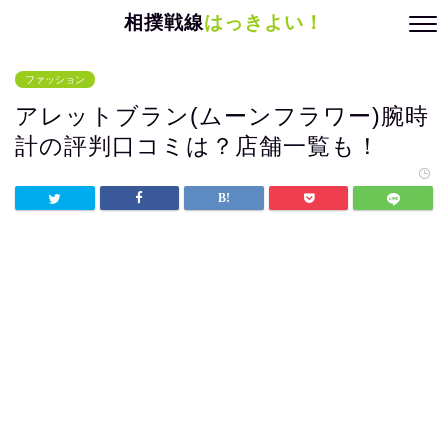
相撲戦線
はっきよい！
ファッション
アレットブラン(ムーンフラワー)腕時
計の評判口コミは？店舗一覧も！