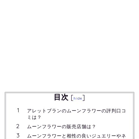
目次
[
]
hide
アレットブランのムーンフラワーの評判口コ
ミは？
ムーンフラワーの販売店舗は？
ムーンフラワーと相性の良いジュエリーやネ