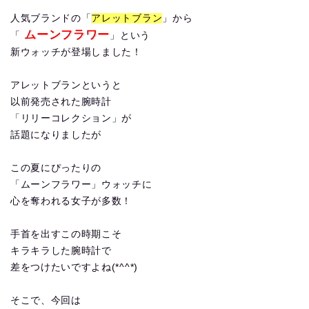
人気ブランドの「
アレットブラン
」から
ムーンフラワー
「
」という
新ウォッチが登場しました！
アレットブランというと
以前発売された腕時計
「リリーコレクション」が
話題になりましたが
この夏にぴったりの
「ムーンフラワー」ウォッチに
心を奪われる女子が多数！
手首を出すこの時期こそ
キラキラした腕時計で
差をつけたいですよね(*^^*)
そこで、今回は