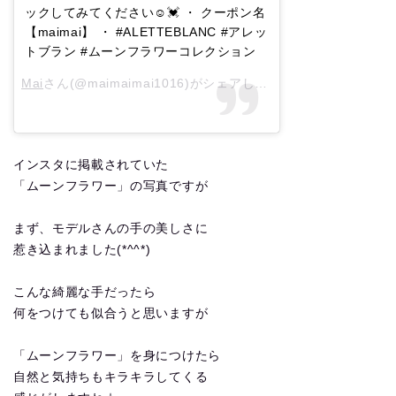
ックしてみてください☺️💓 ・ クーポン名
【maimai】 ・ #ALETTEBLANC #アレッ
トブラン #ムーンフラワーコレクション
Mai
さん(@maimaimai1016)がシェアした投稿 –
2018年 6月
インスタに掲載されていた
「ムーンフラワー」の写真ですが
まず、モデルさんの手の美しさに
惹き込まれました(*^^*)
こんな綺麗な手だったら
何をつけても似合うと思いますが
「ムーンフラワー」を身につけたら
自然と気持ちもキラキラしてくる