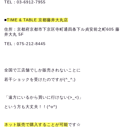
TEL：03-6912-7955
■
TIME & TABLE 京都藤井大丸店
住所：京都府京都市下京区寺町通四条下ル貞安前之町605 藤
井大丸 5F
TEL：075-212-8445
全国で三店舗でしか販売されないことに
若干ショックを受けたのですが(^_^;)
「遠方にいるから買いに行けない(>_<)」
という方も大丈夫！！(^o^)
ネット販売で購入することが可能
です☆