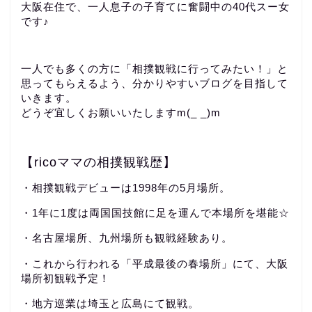
大阪在住で、一人息子の子育てに奮闘中の40代スー女
です♪
一人でも多くの方に「相撲観戦に行ってみたい！」と
思ってもらえるよう、分かりやすいブログを目指して
いきます。
どうぞ宜しくお願いいたしますm(_ _)m
【ricoママの相撲観戦歴】
・相撲観戦デビューは1998年の5月場所。
・1年に1度は両国国技館に足を運んで本場所を堪能☆
・名古屋場所、九州場所も観戦経験あり。
・これから行われる「平成最後の春場所」にて、大阪
場所初観戦予定！
・地方巡業は埼玉と広島にて観戦。