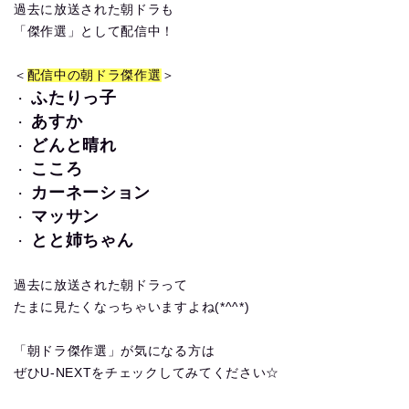
過去に放送された朝ドラも
「傑作選」として配信中！
＜
配信中の朝ドラ傑作選
＞
ふたりっ子
・
あすか
・
どんと晴れ
・
こころ
・
カーネーション
・
マッサン
・
とと姉ちゃん
・
過去に放送された朝ドラって
たまに見たくなっちゃいますよね(*^^*)
「朝ドラ傑作選」が気になる方は
ぜひU-NEXTをチェックしてみてください☆