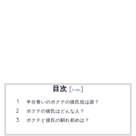
目次
[
]
hide
半分青いのボクテの彼氏役は誰？
ボクテの彼氏はどんな人？
ボクテと彼氏の馴れ初めは？