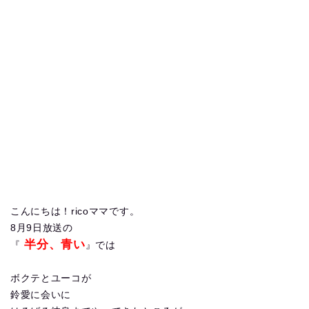
こんにちは！ricoママです。
8月9日放送の
半分、青い
『
』では
ボクテとユーコが
鈴愛に会いに