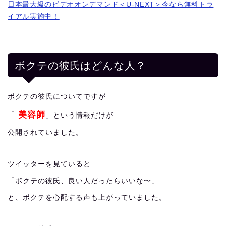
日本最大級のビデオオンデマンド＜U-NEXT＞今なら無料トラ
イアル実施中！
ボクテの彼氏はどんな人？
ボクテの彼氏についてですが
美容師
「
」という情報だけが
公開されていました。
ツイッターを見ていると
「ボクテの彼氏、良い人だったらいいな〜」
と、ボクテを心配する声も上がっていました。