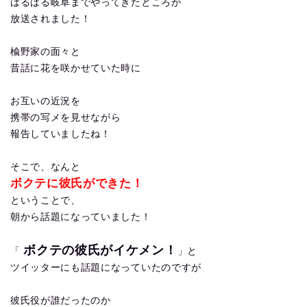
はるばる岐阜までやってきたところが
放送されました！
楡野家の面々と
昔話に花を咲かせていた時に
お互いの近況を
携帯の写メを見せながら
報告していましたね！
そこで、なんと
ボクテに彼氏ができた！
ということで、
朝から話題になっていました！
ボクテの彼氏がイケメン！
「
」と
ツイッターにも話題になっていたのですが
彼氏役が誰だったのか