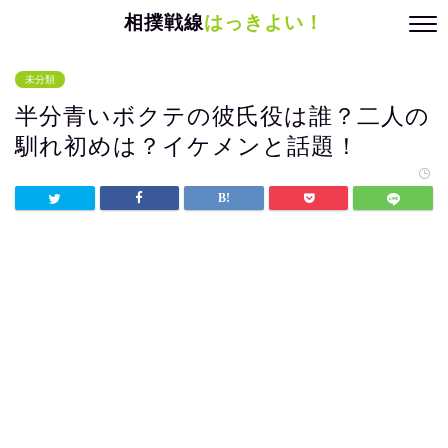
相撲戦線
はっきよい！
未分類
半分青いボクテの彼氏役は誰？二人の
馴れ初めは？イケメンと話題！