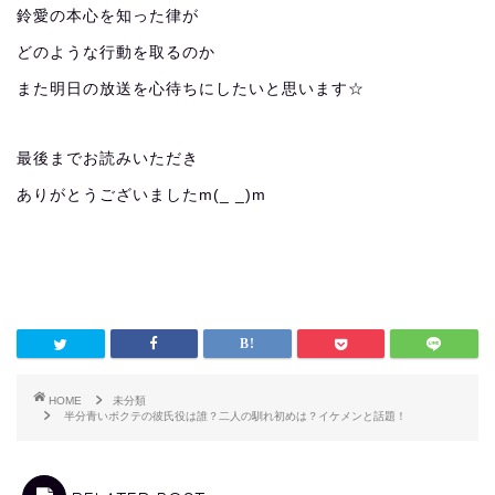
鈴愛の本心を知った律が
どのような行動を取るのか
また明日の放送を心待ちにしたいと思います☆
最後までお読みいただき
ありがとうございましたm(_ _)m
HOME
未分類
半分青いボクテの彼氏役は誰？二人の馴れ初めは？イケメンと話題！