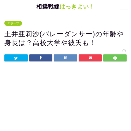
相撲戦線
はっきよい！
スポーツ
土井亜莉沙(バレーダンサー)の年齢や
身長は？高校大学や彼氏も！