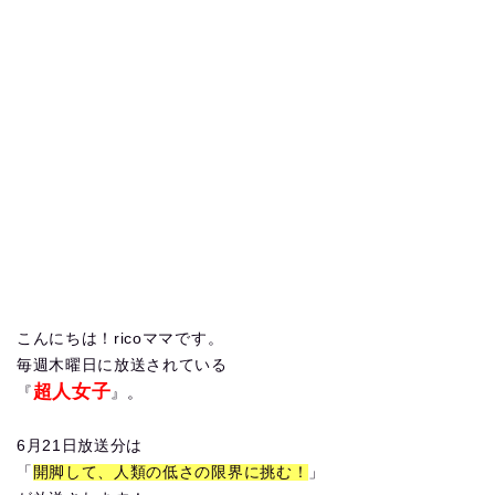
こんにちは！ricoママです。
毎週木曜日に放送されている
超人女子
『
』。
6月21日放送分は
「
開脚して、人類の低さの限界に挑む！
」