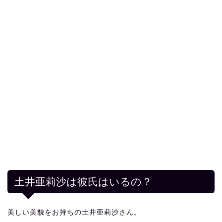
土井亜莉沙は彼氏はいるの？
美しい美貌をお持ちの土井亜莉沙さん。