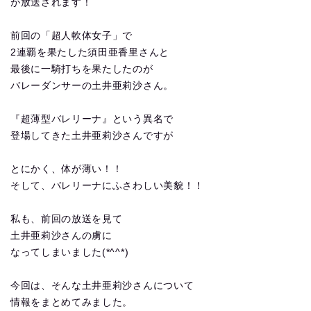
が放送されます！
前回の「超人軟体女子」で
2連覇を果たした須田亜香里さんと
最後に一騎打ちを果たしたのが
バレーダンサーの土井亜莉沙さん。
『超薄型バレリーナ』という異名で
登場してきた土井亜莉沙さんですが
とにかく、体が薄い！！
そして、バレリーナにふさわしい美貌！！
私も、前回の放送を見て
土井亜莉沙さんの虜に
なってしまいました(*^^*)
今回は、そんな土井亜莉沙さんについて
情報をまとめてみました。