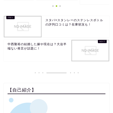
スタバ×スタンレーのステンレスボトル
の評判口コミは？在庫状況も！
中西隆裕の結婚した嫁や現在は？大迫半
端ない発言が話題に！
【自己紹介】