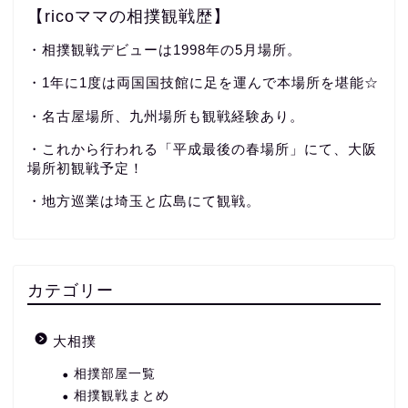
【ricoママの相撲観戦歴】
・相撲観戦デビューは1998年の5月場所。
・1年に1度は両国国技館に足を運んで本場所を堪能☆
・名古屋場所、九州場所も観戦経験あり。
・これから行われる「平成最後の春場所」にて、大阪
場所初観戦予定！
・地方巡業は埼玉と広島にて観戦。
カテゴリー
大相撲
相撲部屋一覧
相撲観戦まとめ