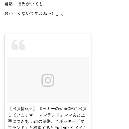
当然、彼氏がいても
おかしくないですよね〜(^_^;)
【出演情報✨】 ポッキーのwebCMに出演
しています★ 「ママランド」ママ友と上
手につきあう24の法則。 * ポッキー「マ
マランド」と検索するとFull ver.やメイキ