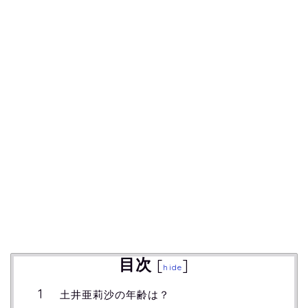
目次
[
]
hide
土井亜莉沙の年齢は？