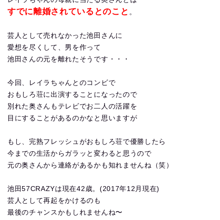
すでに離婚されているとのこと
。
芸人として売れなかった池田さんに
愛想を尽くして、男を作って
池田さんの元を離れたそうです・・・
今回、レイラちゃんとのコンビで
おもしろ荘に出演することになったので
別れた奥さんもテレビでお二人の活躍を
目にすることがあるのかなと思いますが
もし、完熟フレッシュがおもしろ荘で優勝したら
今までの生活からガラッと変わると思うので
元の奥さんから連絡があるかも知れませんね（笑）
池田57CRAZYは現在42歳。(2017年12月現在)
芸人として再起をかけるのも
最後のチャンスかもしれませんね〜