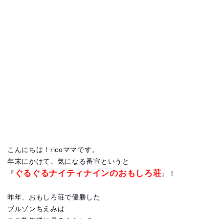
こんにちは！ricoママです。
年末にかけて、気になる番宣というと
ぐるぐるナイティナインのおもしろ荘
『
』！
昨年、おもしろ荘で優勝した
ブルゾンちえみは