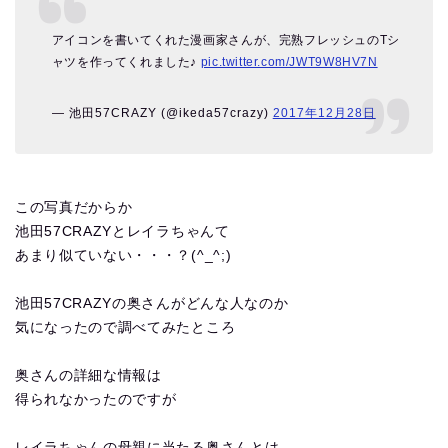
アイコンを書いてくれた漫画家さんが、完熟フレッシュのTシ
ャツを作ってくれました♪
pic.twitter.com/JWT9W8HV7N
— 池田57CRAZY (@ikeda57crazy)
2017年12月28日
この写真だからか
池田57CRAZYとレイラちゃんて
あまり似ていない・・・？(^_^;)
池田57CRAZYの奥さんがどんな人なのか
気になったので調べてみたところ
奥さんの詳細な情報は
得られなかったのですが
レイラちゃんの母親に当たる奥さんとは