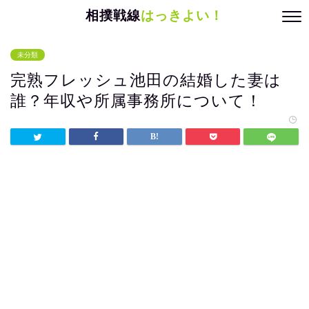
相撲戦線
はっきよい！
未分類
完熟フレッシュ池田の結婚した妻は
誰？年収や所属事務所について！