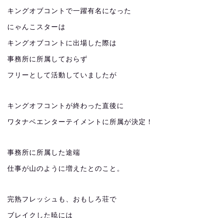
キングオブコントで一躍有名になった
にゃんこスターは
キングオブコントに出場した際は
事務所に所属しておらず
フリーとして活動していましたが
キングオフコントが終わった直後に
ワタナベエンターテイメントに所属が決定！
事務所に所属した途端
仕事が山のように増えたとのこと。
完熟フレッシュも、おもしろ荘で
ブレイクした暁には