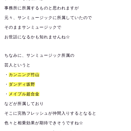
事務所に所属するものと思われますが
元々、サンミュージックに所属していたので
そのままサンミュージックで
お世話になるかも知れませんね☆
ちなみに、サンミュージック所属の
芸人というと
・
カンニング竹山
・
ダンディ坂野
・
メイプル超合金
などが所属しており
そこに完熟フレッシュが仲間入りするとなると
色々と相乗効果が期待できそうですね☆