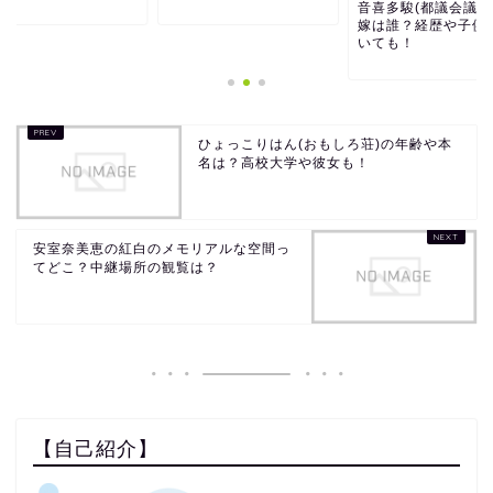
音喜多駿(都議会議員
嫁は誰？経歴や子供
いても！
ひょっこりはん(おもしろ荘)の年齢や本
名は？高校大学や彼女も！
安室奈美恵の紅白のメモリアルな空間っ
てどこ？中継場所の観覧は？
【自己紹介】