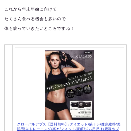
これから年末年始に向けて
たくさん食べる機会も多いので
体も絞っていきたいところですね！
グローバルアブス【送料無料】/ダイエット/筋トレ/健康維持/美
肌/簡単トレーニング/楽々/フィット/腹筋/ジム用品 お歳暮やプ