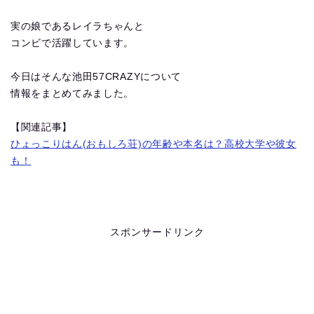
実の娘であるレイラちゃんと
コンビで活躍しています。
今日はそんな池田57CRAZYについて
情報をまとめてみました。
【関連記事】
ひょっこりはん(おもしろ荘)の年齢や本名は？高校大学や彼女
も！
スポンサードリンク