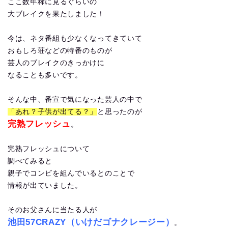
ここ数年稀に見るぐらいの
大ブレイクを果たしました！
今は、ネタ番組も少なくなってきていて
おもしろ荘などの特番のものが
芸人のブレイクのきっかけに
なることも多いです。
そんな中、番宣で気になった芸人の中で
「あれ？子供が出てる？」
と思ったのが
完熟フレッシュ
。
完熟フレッシュについて
調べてみると
親子でコンビを組んでいるとのことで
情報が出ていました。
そのお父さんに当たる人が
池田57CRAZY（いけだゴナクレージー）
。