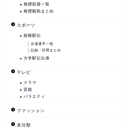
相撲部屋一覧
相撲観戦まとめ
スポーツ
箱根駅伝
出場選手一覧
記録・区間まとめ
大学駅伝出身
テレビ
ドラマ
芸能
バラエティ
ファッション
未分類