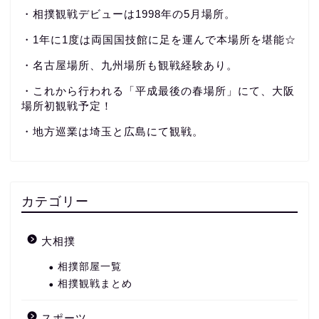
・相撲観戦デビューは1998年の5月場所。
・1年に1度は両国国技館に足を運んで本場所を堪能☆
・名古屋場所、九州場所も観戦経験あり。
・これから行われる「平成最後の春場所」にて、大阪
場所初観戦予定！
・地方巡業は埼玉と広島にて観戦。
カテゴリー
大相撲
相撲部屋一覧
相撲観戦まとめ
スポーツ