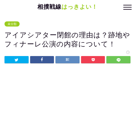
相撲戦線
はっきよい！
未分類
アイアシアター閉館の理由は？跡地や
フィナーレ公演の内容について！