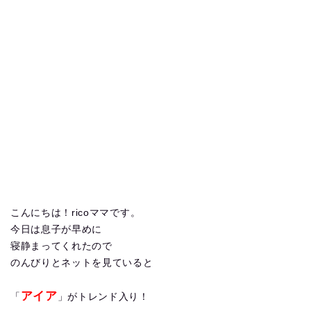
こんにちは！ricoママです。
今日は息子が早めに
寝静まってくれたので
のんびりとネットを見ていると
アイア
「
」がトレンド入り！