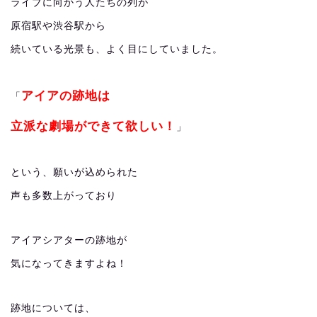
ライブに向かう人たちの列が
原宿駅や渋谷駅から
続いている光景も、よく目にしていました。
アイアの跡地は
「
立派な劇場ができて欲しい！
」
という、願いが込められた
声も多数上がっており
アイアシアターの跡地が
気になってきますよね！
跡地については、