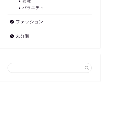
芸能
バラエティ
ファッション
未分類