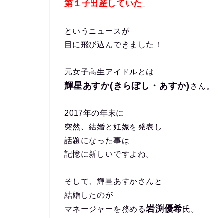
第１子出産していた
」
というニュースが
目に飛び込んできました！
元女子高生アイドルとは
輝星あすか(きらぼし・あすか)
さん。
2017年の年末に
突然、結婚と妊娠を発表し
話題になった事は
記憶に新しいですよね。
そして、輝星あすかさんと
結婚したのが
岩渕優希
マネージャーを務める
氏。