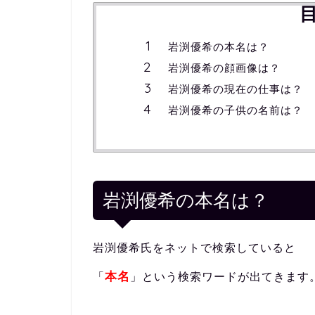
岩渕優希の本名は？
岩渕優希の顔画像は？
岩渕優希の現在の仕事は？
岩渕優希の子供の名前は？
岩渕優希の本名は？
岩渕優希氏をネットで検索していると
本名
「
」という検索ワードが出てきます