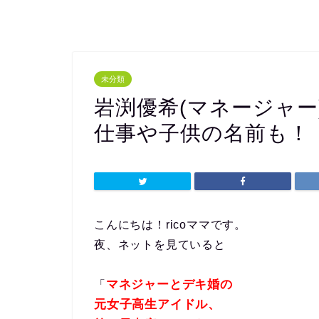
未分類
岩渕優希(マネージャ
仕事や子供の名前も！
こんにちは！ricoママです。
夜、ネットを見ていると
マネジャーとデキ婚の
「
元女子高生アイドル、