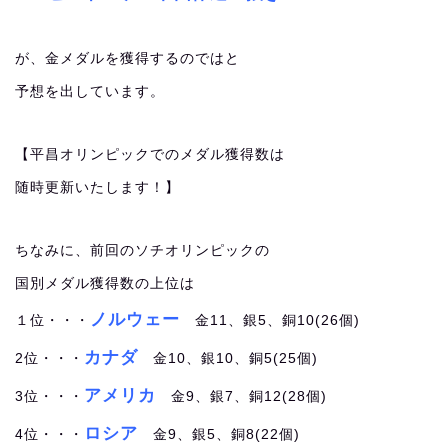
が、金メダルを獲得するのではと
予想を出しています。
【平昌オリンピックでのメダル獲得数は
随時更新いたします！】
ちなみに、前回のソチオリンピックの
国別メダル獲得数の上位は
ノルウェー
１位・・・
金11、銀5、銅10(26個)
カナダ
2位・・・
金10、銀10、銅5(25個)
アメリカ
3位・・・
金9、銀7、銅12(28個)
ロシア
4位・・・
金9、銀5、銅8(22個)