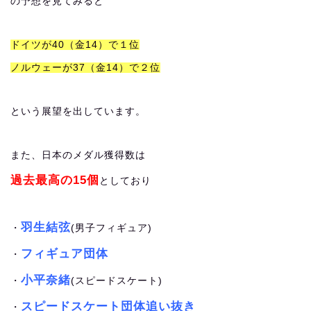
の予想を見てみると
ドイツが40（金14）で１位
ノルウェーが37（金14）で２位
という展望を出しています。
また、日本のメダル獲得数は
過去最高の15個
としており
羽生結弦
・
(男子フィギュア)
フィギュア団体
・
小平奈緒
・
(スピードスケート)
スピードスケート団体追い抜き
・