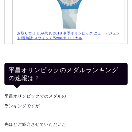
お取り寄せ USA代表 2018 冬季オリンピック ニュー・ジェン
ト/腕時計 スウォッチ/Swatch ロイヤル
平昌オリンピックのメダルランキング
の速報は？
平昌オリンピックでのメダルの
ランキングですが
先ほどご紹介させていただいた