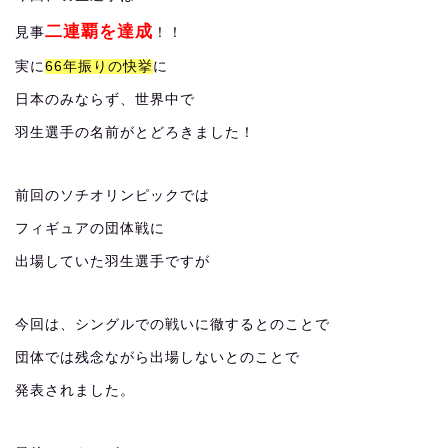
二連覇を達成
見事
！！
実に
66年振りの快挙
に
日本のみならず、世界中で
羽生選手の名前がとどろきました！
前回のソチオリンピックでは
フィギュアの団体戦に
出場していた羽生選手ですが
今回は、シングルでの戦いに徹するとのことで
団体では残念ながら出場しないとのことで
発表されました。