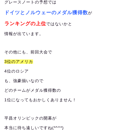
グレースノートの予想では
ドイツとノルウェーのメダル獲得数
が
ランキングの上位
ではないかと
情報が出ています。
その他にも、前回大会で
3位のアメリカ
4位のロシア
も、強豪揃いなので
どのチームがメダル獲得数の
1位になってもおかしくありません！
平昌オリンピックの開幕が
本当に待ち遠しいですね(*^^*)