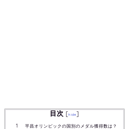
目次
[
]
hide
平昌オリンピックの国別のメダル獲得数は？