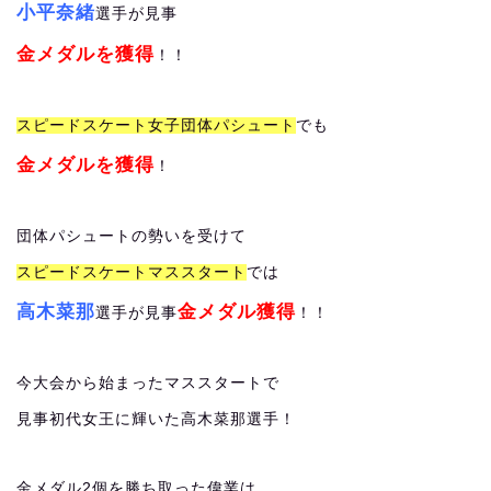
小平奈緒
選手が見事
金メダルを獲得
！！
スピードスケート女子団体パシュート
でも
金メダルを獲得
！
団体パシュートの勢いを受けて
スピードスケートマススタート
では
高木菜那
金メダル獲得
選手が見事
！！
今大会から始まったマススタートで
見事初代女王に輝いた高木菜那選手！
金メダル2個を勝ち取った偉業は