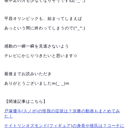
寝不足の方も少なくなりそうですね(^_^;)
平昌オリンピックも、始まってしまえば
あっという間に終わってしまうので(^_^;)
感動の一瞬一瞬を見逃さないよう
テレビにかじりつきたいと思います☆
最後までお読みいただき
ありがとうございましたm(_ _)m
【関連記事はこちら】
戸塚優斗(スノボ)の怪我の症状は？決勝の動画もまとめてみ
た！
ケイトリンオズモンド(フィギュア)の身長や彼氏は？コーチに