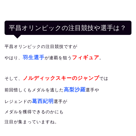
平昌オリンピックの注目競技や選手は？
平昌オリンピックの注目競技ですが
羽生選手
フィギュア
やはり、
が連覇を狙う
。
ノルディックスキーのジャンプ
そして、
では
高梨沙羅
前回惜しくもメダルを逃した
選手や
葛西紀明
レジェンドの
選手が
メダルを獲得できるのかにも
注目が集まっていますね。