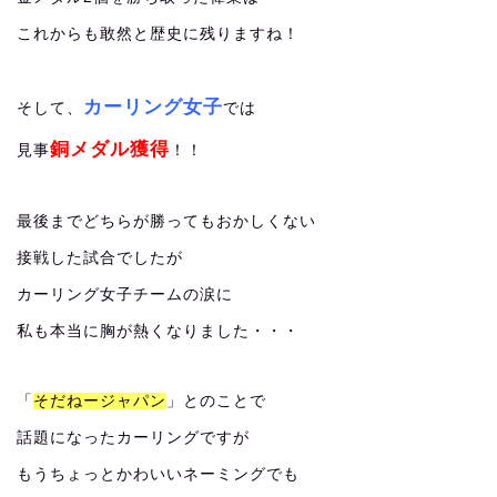
これからも敢然と歴史に残りますね！
カーリング女子
そして、
では
銅メダル獲得
見事
！！
最後までどちらが勝ってもおかしくない
接戦した試合でしたが
カーリング女子チームの涙に
私も本当に胸が熱くなりました・・・
「
そだねージャパン
」とのことで
話題になったカーリングですが
もうちょっとかわいいネーミングでも