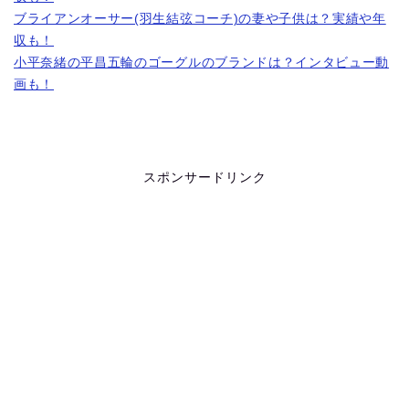
ブライアンオーサー(羽生結弦コーチ)の妻や子供は？実績や年
収も！
小平奈緒の平昌五輪のゴーグルのブランドは？インタビュー動
画も！
スポンサードリンク