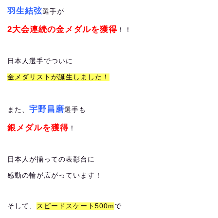
羽生結弦
選手が
2大会連続の金メダルを獲得
！！
日本人選手でついに
金メダリストが誕生しました！
宇野昌磨
また、
選手も
銀メダルを獲得
！
日本人が揃っての表彰台に
感動の輪が広がっています！
そして、
スピードスケート500m
で