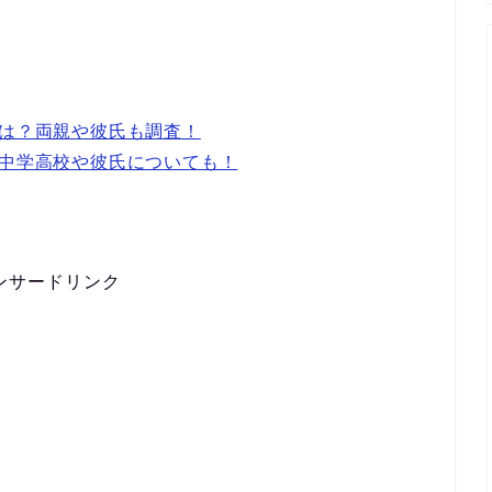
長は？両親や彼氏も調査！
？中学高校や彼氏についても！
ンサードリンク