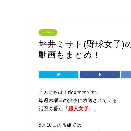
スポーツ
坪井ミサト(野球女子)
動画もまとめ！
こんにちは！ricoママです。
毎週木曜日の深夜に放送されている
超人女子
話題の番組『
」。
5月10日の番組では