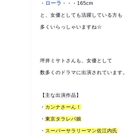
ローラ
・
・・・165cm
と、女優としても活躍している方も
多くいらっしゃいますね☆
坪井ミサトさんも、女優として
数多くのドラマに出演されています。
【主な出演作品】
・
カンナさーん！
・
東京タラレバ娘
・
スーパーサラリーマン佐江内氏