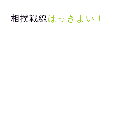
相撲戦線
はっきよい！