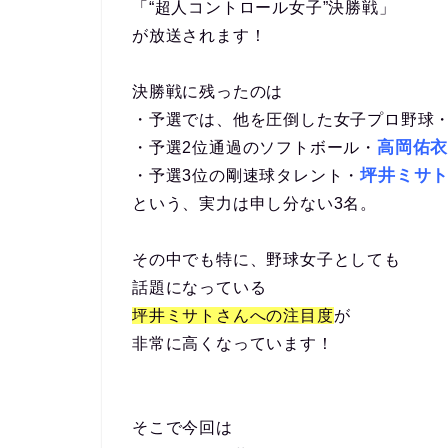
「“超人コントロール女子”決勝戦」
が放送されます！
決勝戦に残ったのは
・予選では、他を圧倒した女子プロ野球
高岡佑
・予選2位通過のソフトボール・
坪井ミサ
・予選3位の剛速球タレント・
という、実力は申し分ない3名。
その中でも特に、野球女子としても
話題になっている
坪井ミサトさんへの注目度
が
非常に高くなっています！
そこで今回は