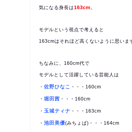
163cm
気になる身長は
。
モデルという視点で考えると
163cmはそれほど高くないように思いま
ちなみに、160cm代で
モデルとして活躍している芸能人は
佐野ひなこ
・
・・・160cm
堀田茜
・
・・・160cm
玉城ティナ
・
・・・163cm
池田美優
・
(みちょぱ)・・・164cm