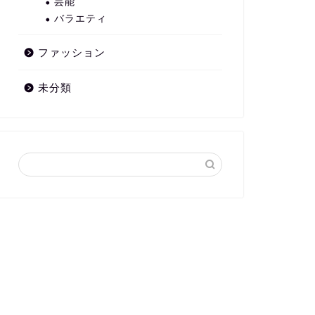
芸能
バラエティ
ファッション
未分類