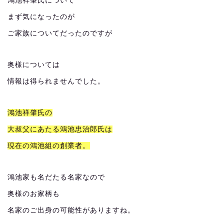
鴻池祥肇氏について
まず気になったのが
ご家族についてだったのですが
奥様については
情報は得られませんでした。
鴻池祥肇氏の
大叔父にあたる鴻池忠治郎氏は
現在の鴻池組の創業者。
鴻池家も名だたる名家なので
奥様のお家柄も
名家のご出身の可能性がありますね。