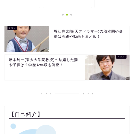
堀江虎太郎(天才ドラマー)の幼稚園や身
長は両親や動画もまとめ！
暦本純一(東大大学院教授)の結婚した妻
や子供は？学歴や年収も調査！
【自己紹介】