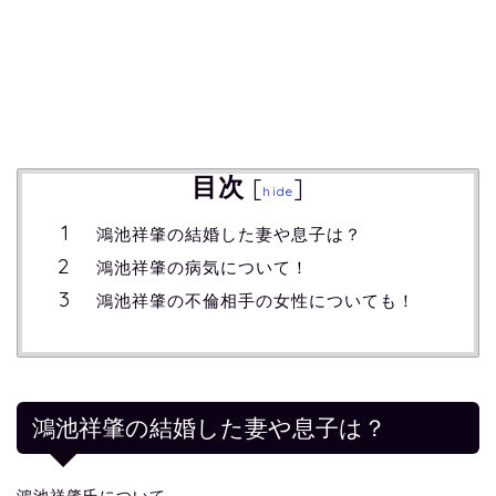
目次
[
]
hide
鴻池祥肇の結婚した妻や息子は？
鴻池祥肇の病気について！
鴻池祥肇の不倫相手の女性についても！
鴻池祥肇の結婚した妻や息子は？