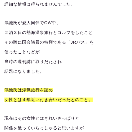
詳細な情報は得られませんでした。
鴻池氏が愛人同伴でGW中、
２泊３日の熱海温泉旅行とゴルフをしたこと
その際に国会議員の特権である「JRパス」を
使ったことなどが
当時の週刊誌に取りだたされ
話題になりました。
鴻池氏は浮気旅行を認め
女性とは４年近い付き合いだったとのこと。
現在はその女性とはきれいさっぱりと
関係を絶っていらっしゃると思いますが