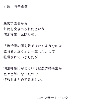
引用：時事通信
森友学園側から
封筒を突き出されたという
鴻池祥肇・元防災相。
「政治家の面を銭ではたくようなのは
教育者と違う」と一蹴したとして
報道されていましたが
鴻池祥肇氏がどういう経歴の持ち主か
色々と気になったので
情報をまとめてみました。
スポンサードリンク