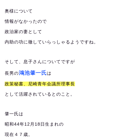
奥様について
情報がなかったので
政治家の妻として
内助の功に徹していらっしゃるようですね。
そして、息子さんについてですが
鴻池肇一氏
長男の
は
政策秘書、尼崎青年会議所理事長
として活躍されているとのこと。
肇一氏は
昭和44年12月18日生まれの
現在４７歳。