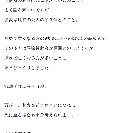
高齢者の肺炎は死亡率が高いとのことで
よく話を聞くのですが
肺炎は現在の死因の第３位とのこと。
肺炎で亡くなる方の9割以上が75歳以上の高齢者で、
その多くは誤嚥性肺炎が原因とのことですが
肺炎で亡くなる方が多いことに
正直びっくりしました。
鴻池氏は現在７６歳。
万が一、肺炎を起こすことになれば
死に至る場合も十分考えられます。