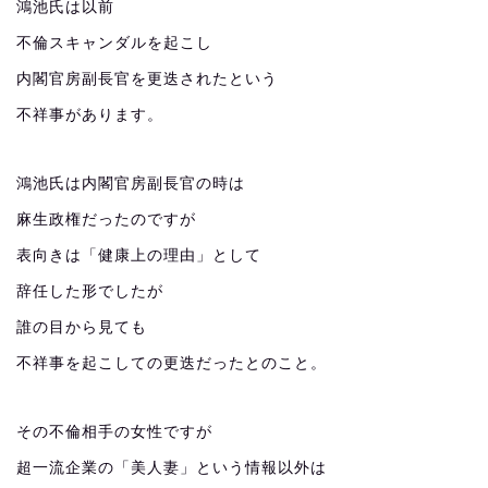
鴻池氏は以前
不倫スキャンダルを起こし
内閣官房副長官を更迭されたという
不祥事があります。
鴻池氏は内閣官房副長官の時は
麻生政権だったのですが
表向きは「健康上の理由」として
辞任した形でしたが
誰の目から見ても
不祥事を起こしての更迭だったとのこと。
その不倫相手の女性ですが
超一流企業の「美人妻」という情報以外は