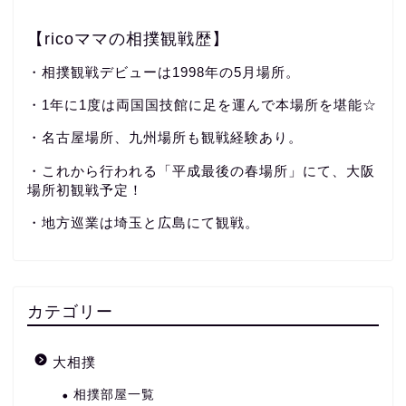
【ricoママの相撲観戦歴】
・相撲観戦デビューは1998年の5月場所。
・1年に1度は両国国技館に足を運んで本場所を堪能☆
・名古屋場所、九州場所も観戦経験あり。
・これから行われる「平成最後の春場所」にて、大阪
場所初観戦予定！
・地方巡業は埼玉と広島にて観戦。
カテゴリー
大相撲
相撲部屋一覧