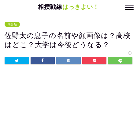
相撲戦線
はっきよい！
未分類
佐野太の息子の名前や顔画像は？高校
はどこ？大学は今後どうなる？