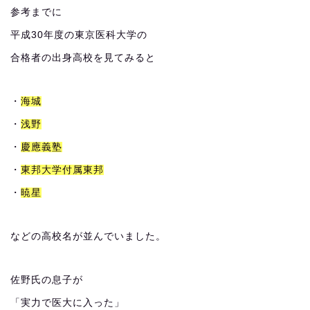
参考までに
平成30年度の東京医科大学の
合格者の出身高校を見てみると
・
海城
・
浅野
・
慶應義塾
・
東邦大学付属東邦
・
暁星
などの高校名が並んでいました。
佐野氏の息子が
「実力で医大に入った」