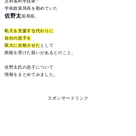
文科省科学技術・
学術政策局長を勤めていた
佐野太
前局長。
私大を支援する代わりに
自分の息子を
医大に合格させた
として
賄賂を受けた疑いがあるとのこと。
佐野太氏の息子について
情報をまとめてみました。
スポンサードリンク