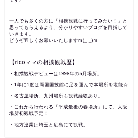
一人でも多くの方に「相撲観戦に行ってみたい！」と
思ってもらえるよう、分かりやすいブログを目指して
いきます。
どうぞ宜しくお願いいたしますm(_ _)m
【ricoママの相撲観戦歴】
・相撲観戦デビューは1998年の5月場所。
・1年に1度は両国国技館に足を運んで本場所を堪能☆
・名古屋場所、九州場所も観戦経験あり。
・これから行われる「平成最後の春場所」にて、大阪
場所初観戦予定！
・地方巡業は埼玉と広島にて観戦。