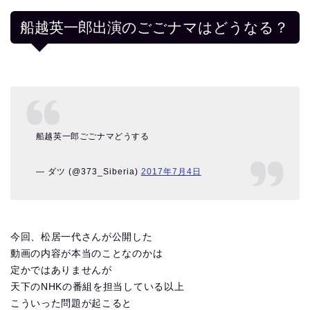
船越英一郎出演のごごナマはどうなる？
船越英一郎ごごナマどうする
— ダツ (@373_Siberia)
2017年7月4日
今回、松居一代さんが公開した
動画の内容が本当のことなのかは
定かではありませんが
天下のNHKの番組を担当している以上
こういった問題が起こると