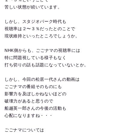
苦しい状態が続いています。
しかし、スタジオパーク時代も
視聴率は２〜３％だったとのことで
現状維持といったところでしょうか。
NHK側からも、ごごナマの視聴率には
特に問題視している様子もなく
打ち切りの話も話題になっていないとか。
しかし、今回の松居一代さんの動画は
ごごナマの番組そのものにも
影響力を及ぼしかねないほどの
破壊力があると思うので
船越英一郎さんの今後の活動も
心配になりますね・・・
ごごナマについては