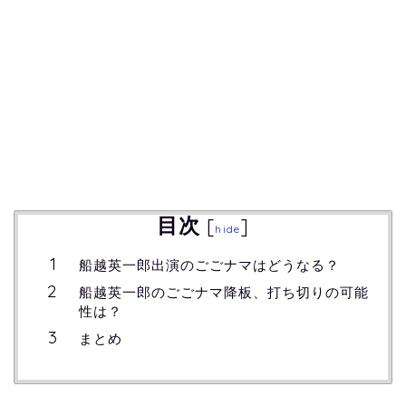
目次
[
]
hide
船越英一郎出演のごごナマはどうなる？
船越英一郎のごごナマ降板、打ち切りの可能
性は？
まとめ