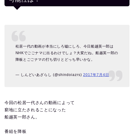
松居一代の動画が本当にしろ嘘にしろ、今日船越英一郎は
NHKでごごナマに出るわけでしょ？大変だね。船越英一郎の
降板とごごナマの打ち切りとどっち早いかな。
— しんどいあざらし (@shindoiazrs)
2017年7月4日
今回の松居一代さんの動画によって
窮地に立たされることになった
船越英一郎さん。
番組を降板