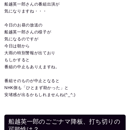
船越英一郎さんの番組出演が
気になりますね・・・
今日のお昼の放送の
船越英一郎さんの様子が
気になるのですが
今日は朝から
大雨の特別警報が出ており
もしかすると
番組の中止もありえますね。
番組そのものが中止となると
NHK側も「ひとまず助かった」と
安堵感が出るかもしれませんね(^_^;)
船越英一郎のごごナマ降板、打ち切りの
可能性は？