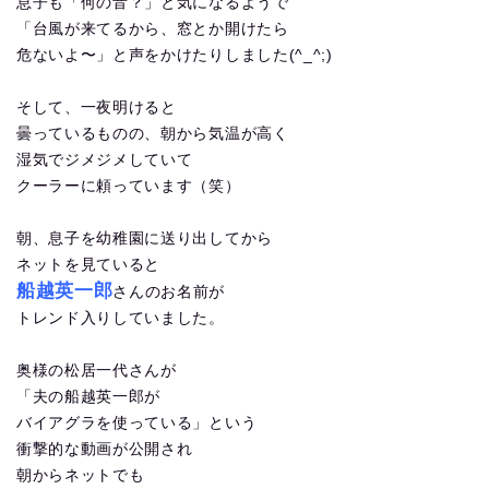
息子も「何の音？」と気になるようで
「台風が来てるから、窓とか開けたら
危ないよ〜」と声をかけたりしました(^_^;)
そして、一夜明けると
曇っているものの、朝から気温が高く
湿気でジメジメしていて
クーラーに頼っています（笑）
朝、息子を幼稚園に送り出してから
ネットを見ていると
船越英一郎
さんのお名前が
トレンド入りしていました。
奥様の松居一代さんが
「夫の船越英一郎が
バイアグラを使っている」という
衝撃的な動画が公開され
朝からネットでも