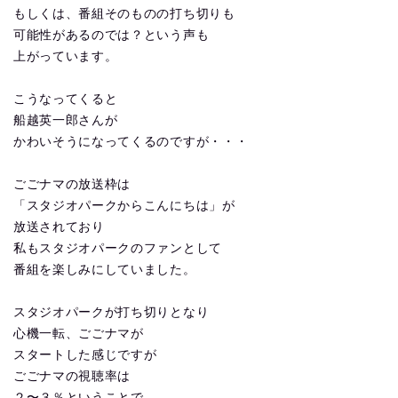
もしくは、番組そのものの打ち切りも
可能性があるのでは？という声も
上がっています。
こうなってくると
船越英一郎さんが
かわいそうになってくるのですが・・・
ごごナマの放送枠は
「スタジオパークからこんにちは」が
放送されており
私もスタジオパークのファンとして
番組を楽しみにしていました。
スタジオパークが打ち切りとなり
心機一転、ごごナマが
スタートした感じですが
ごごナマの視聴率は
２〜３％ということで