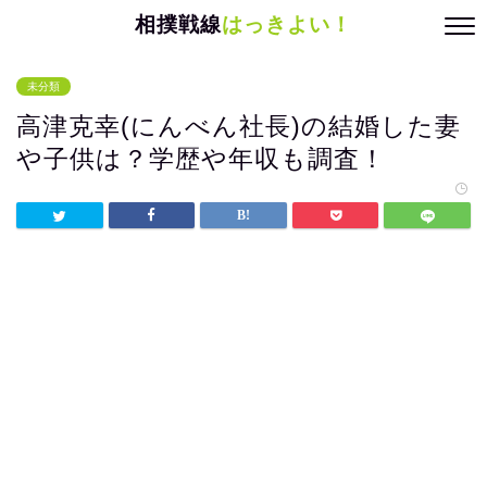
相撲戦線
はっきよい！
未分類
高津克幸(にんべん社長)の結婚した妻
や子供は？学歴や年収も調査！