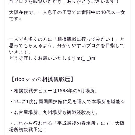
当ブログを閲覧いただき、ありがとうございます！
大阪在住で、一人息子の子育てに奮闘中の40代スー女
です♪
一人でも多くの方に「相撲観戦に行ってみたい！」と
思ってもらえるよう、分かりやすいブログを目指して
いきます。
どうぞ宜しくお願いいたしますm(_ _)m
【ricoママの相撲観戦歴】
・相撲観戦デビューは1998年の5月場所。
・1年に1度は両国国技館に足を運んで本場所を堪能☆
・名古屋場所、九州場所も観戦経験あり。
・これから行われる「平成最後の春場所」にて、大阪
場所初観戦予定！