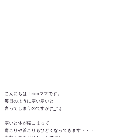
こんにちは！ricoママです。
毎日のように寒い寒いと
言ってしまうのですが(^_^;)
寒いと体が縮こまって
肩こりや首こりもひどくなってきます・・・