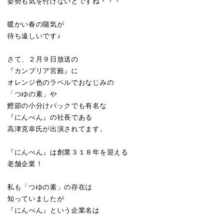
姿勢も気を付けないとですね・・・
暖かい春の陽気が
待ち遠しいです♪
さて、２月９日放送の
『カンブリア宮殿』に
オレンジ色のラベルでおなじみの
「つゆの素」や
鰹節の小分けパックでも有名な
『にんべん』の社長である
高津克幸氏が出演されてます。
『にんべん』は創業３１８年を迎える
老舗企業！
私も「つゆの素」の存在は
知っていましたが
『にんべん』という企業名は