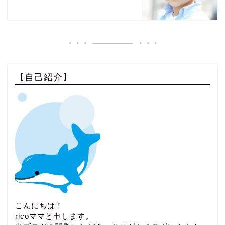
【自己紹介】
こんにちは！
ricoママと申します。