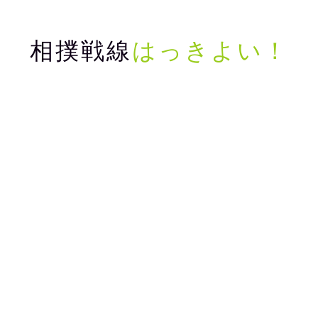
相撲戦線
はっきよい！