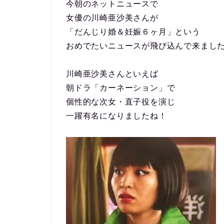
今朝のネットニュースで
女優の川崎亜沙美さんが
「だんじり婚＆妊娠６ヶ月」という
おめでたいニュースが飛び込んで来まし
川崎亜沙美さんといえば
朝ドラ「カーネーション」で
個性的な次女・直子役を演じ
一躍有名になりましたね！