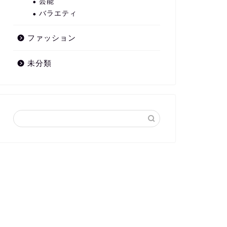
芸能
バラエティ
ファッション
未分類