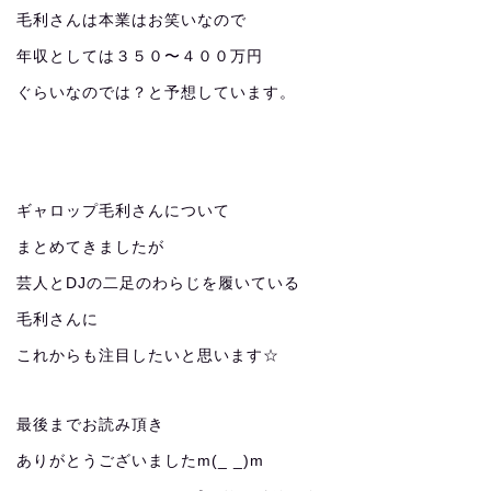
毛利さんは本業はお笑いなので
年収としては３５０〜４００万円
ぐらいなのでは？と予想しています。
ギャロップ毛利さんについて
まとめてきましたが
芸人とDJの二足のわらじを履いている
毛利さんに
これからも注目したいと思います☆
最後までお読み頂き
ありがとうございましたm(_ _)m