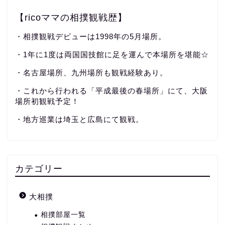
【ricoママの相撲観戦歴】
・相撲観戦デビューは1998年の5月場所。
・1年に1度は両国国技館に足を運んで本場所を堪能☆
・名古屋場所、九州場所も観戦経験あり。
・これから行われる「平成最後の春場所」にて、大阪
場所初観戦予定！
・地方巡業は埼玉と広島にて観戦。
カテゴリー
大相撲
相撲部屋一覧