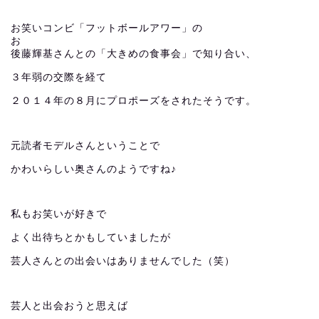
お笑いコンビ「フットボールアワー」の
お
後藤輝基さんとの「大きめの食事会」で知り合い、
３年弱の交際を経て
２０１４年の８月にプロポーズをされたそうです。
元読者モデルさんということで
かわいらしい奥さんのようですね♪
私もお笑いが好きで
よく出待ちとかもしていましたが
芸人さんとの出会いはありませんでした（笑）
芸人と出会おうと思えば