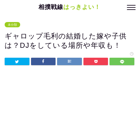
相撲戦線
はっきよい！
未分類
ギャロップ毛利の結婚した嫁や子供
は？DJをしている場所や年収も！