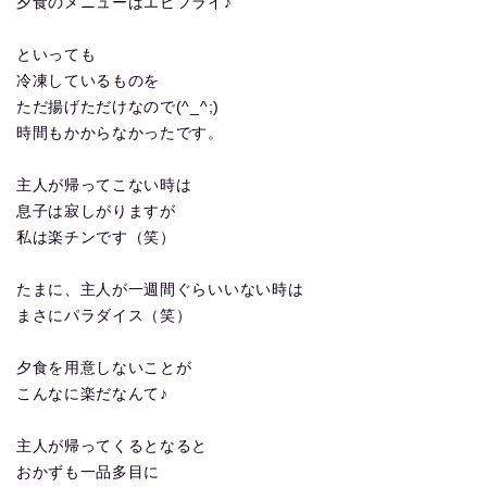
夕食のメニューはエビフライ♪
といっても
冷凍しているものを
ただ揚げただけなので(^_^;)
時間もかからなかったです。
主人が帰ってこない時は
息子は寂しがりますが
私は楽チンです（笑）
たまに、主人が一週間ぐらいいない時は
まさにパラダイス（笑）
夕食を用意しないことが
こんなに楽だなんて♪
主人が帰ってくるとなると
おかずも一品多目に