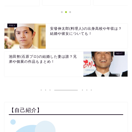
安發伸太郎(料理人)の出身高校や年収は？
結婚や彼女についても！
池田努(石原プロ)の結婚した妻は誰？兄
弟や個展の作品もまとめ！
【自己紹介】