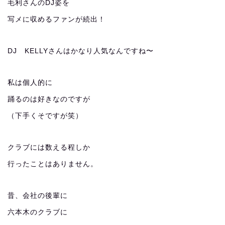
毛利さんのDJ姿を
写メに収めるファンが続出！
DJ KELLYさんはかなり人気なんですね〜
私は個人的に
踊るのは好きなのですが
（下手くそですが笑）
クラブには数える程しか
行ったことはありません。
昔、会社の後輩に
六本木のクラブに