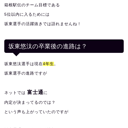
箱根駅伝のチーム目標である
5位以内に入るためには
坂東選手の活躍抜きでは語れませんね！
坂東悠汰の卒業後の進路は？
坂東悠汰選手は現在
4年生
。
坂東選手の進路ですが
富士通
ネットでは
に
内定が決まってるのでは？
という声も上がっていたのですが