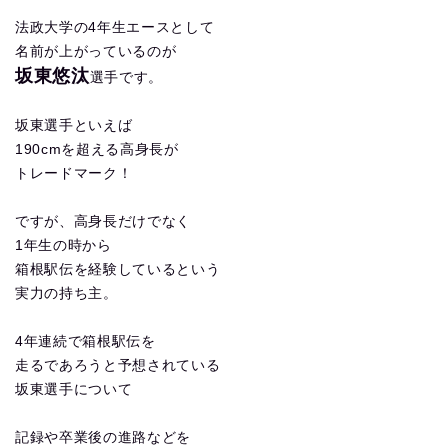
法政大学の4年生エースとして
名前が上がっているのが
坂東悠汰
選手です。
坂東選手といえば
190cmを超える高身長が
トレードマーク！
ですが、高身長だけでなく
1年生の時から
箱根駅伝を経験しているという
実力の持ち主。
4年連続で箱根駅伝を
走るであろうと予想されている
坂東選手について
記録や卒業後の進路などを