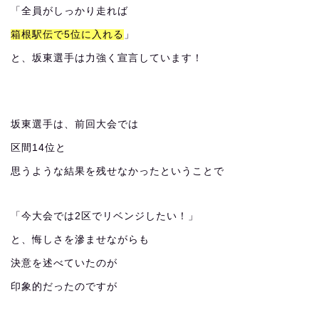
「全員がしっかり走れば
箱根駅伝で5位に入れる
」
と、坂東選手は力強く宣言しています！
坂東選手は、前回大会では
区間14位と
思うような結果を残せなかったということで
「今大会では2区でリベンジしたい！」
と、悔しさを滲ませながらも
決意を述べていたのが
印象的だったのですが