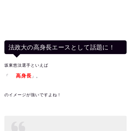
法政大の高身長エースとして話題に！
坂東悠汰選手といえば
高身長
「
」。
のイメージが強いですよね！