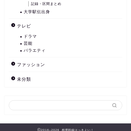
記録・区間まとめ
大学駅伝出身
テレビ
ドラマ
芸能
バラエティ
ファッション
未分類
2016–2026 相撲戦線はっきよい！