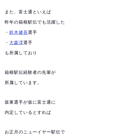
また、富士通といえば
昨年の箱根駅伝でも活躍した
・
鈴木健吾
選手
・
大森澪
選手
も所属しており
箱根駅伝経験者の先輩が
所属しています。
坂東選手が仮に富士通に
内定しているとすれば
お正月のニューイヤー駅伝で