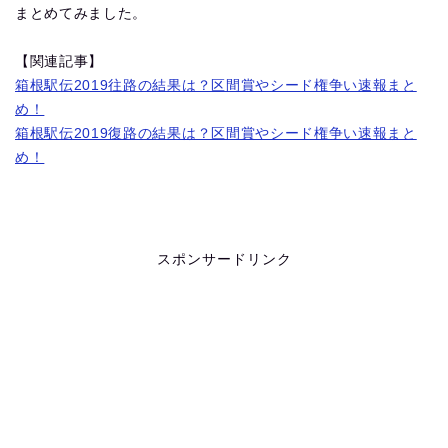
まとめてみました。
【関連記事】
箱根駅伝2019往路の結果は？区間賞やシード権争い速報まと
め！
箱根駅伝2019復路の結果は？区間賞やシード権争い速報まと
め！
スポンサードリンク