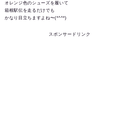
オレンジ色のシューズを履いて
箱根駅伝を走るだけでも
かなり目立ちますよね〜(*^^*)
スポンサードリンク