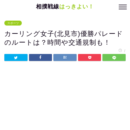
相撲戦線
はっきよい！
スポーツ
カーリング女子(北見市)優勝パレード
のルートは？時間や交通規制も！
/