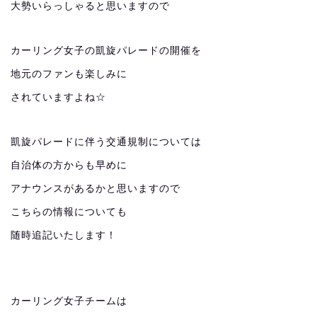
大勢いらっしゃると思いますので
カーリング女子の凱旋パレードの開催を
地元のファンも楽しみに
されていますよね☆
凱旋パレードに伴う交通規制については
自治体の方からも早めに
アナウンスがあるかと思いますので
こちらの情報についても
随時追記いたします！
カーリング女子チームは