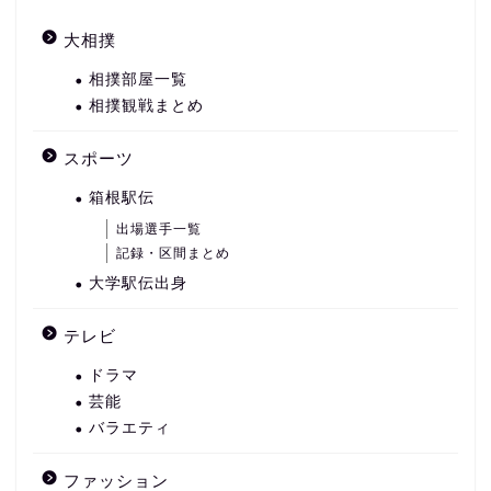
大相撲
相撲部屋一覧
相撲観戦まとめ
スポーツ
箱根駅伝
出場選手一覧
記録・区間まとめ
大学駅伝出身
テレビ
ドラマ
芸能
バラエティ
ファッション