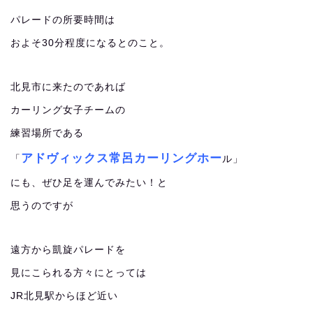
パレードの所要時間は
およそ30分程度になるとのこと。
北見市に来たのであれば
カーリング女子チームの
練習場所である
アドヴィックス常呂カーリングホー
「
ル」
にも、ぜひ足を運んでみたい！と
思うのですが
遠方から凱旋パレードを
見にこられる方々にとっては
JR北見駅からほど近い