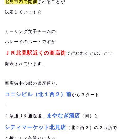
北見市内で開催
されることが
決定しています☆
カーリング女子チームの
パレードのルートですが
ＪＲ北見駅近くの商店街
で行われるとのことで
発表されています。
商店街中心部の銀座通り、
コニシビル（北１西２）前
からスタート
↓
まやなぎ酒店
１条通りを通過後、
（同）と
シティマーケット北見店
（北２西２）の２カ所で
左折して２条通りに入る