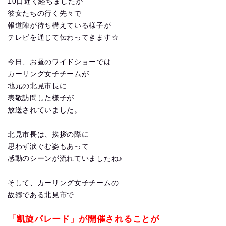
10日近く経ちましたが
彼女たちの行く先々で
報道陣が待ち構えている様子が
テレビを通じて伝わってきます☆
今日、お昼のワイドショーでは
カーリング女子チームが
地元の北見市長に
表敬訪問した様子が
放送されていました。
北見市長は、挨拶の際に
思わず涙ぐむ姿もあって
感動のシーンが流れていましたね♪
そして、カーリング女子チームの
故郷である北見市で
「凱旋パレード」が開催されることが