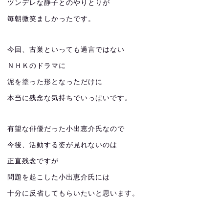
ツンデレな静子とのやりとりが
毎朝微笑ましかったです。
今回、古巣といっても過言ではない
ＮＨＫのドラマに
泥を塗った形となっただけに
本当に残念な気持ちでいっぱいです。
有望な俳優だった小出恵介氏なので
今後、活動する姿が見れないのは
正直残念ですが
問題を起こした小出恵介氏には
十分に反省してもらいたいと思います。