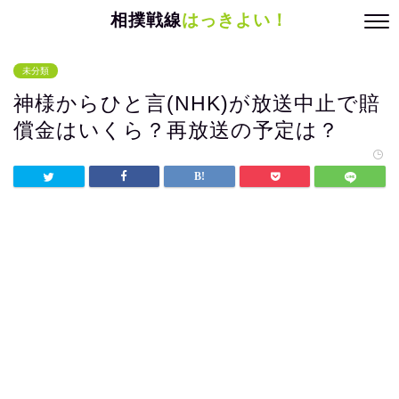
相撲戦線
はっきよい！
未分類
神様からひと言(NHK)が放送中止で賠
償金はいくら？再放送の予定は？