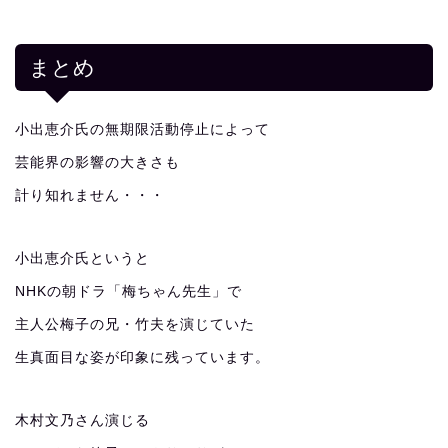
まとめ
小出恵介氏の無期限活動停止によって
芸能界の影響の大きさも
計り知れません・・・
小出恵介氏というと
NHKの朝ドラ「梅ちゃん先生」で
主人公梅子の兄・竹夫を演じていた
生真面目な姿が印象に残っています。
木村文乃さん演じる