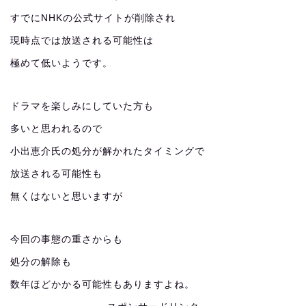
すでにNHKの公式サイトが削除され
現時点では放送される可能性は
極めて低いようです。
ドラマを楽しみにしていた方も
多いと思われるので
小出恵介氏の処分が解かれたタイミングで
放送される可能性も
無くはないと思いますが
今回の事態の重さからも
処分の解除も
数年ほどかかる可能性もありますよね。