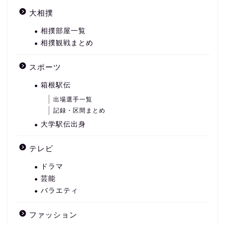
大相撲
相撲部屋一覧
相撲観戦まとめ
スポーツ
箱根駅伝
出場選手一覧
記録・区間まとめ
大学駅伝出身
テレビ
ドラマ
芸能
バラエティ
ファッション