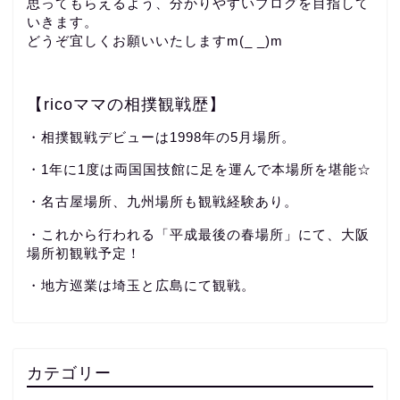
思ってもらえるよう、分かりやすいブログを目指して
いきます。
どうぞ宜しくお願いいたしますm(_ _)m
【ricoママの相撲観戦歴】
・相撲観戦デビューは1998年の5月場所。
・1年に1度は両国国技館に足を運んで本場所を堪能☆
・名古屋場所、九州場所も観戦経験あり。
・これから行われる「平成最後の春場所」にて、大阪
場所初観戦予定！
・地方巡業は埼玉と広島にて観戦。
カテゴリー