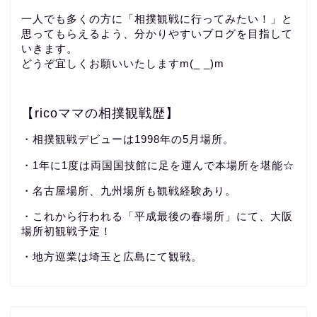
一人でも多くの方に「相撲観戦に行ってみたい！」と
思ってもらえるよう、分かりやすいブログを目指して
いきます。
どうぞ宜しくお願いいたしますm(_ _)m
【ricoママの相撲観戦歴】
・相撲観戦デビューは1998年の5月場所。
・1年に1度は両国国技館に足を運んで本場所を堪能☆
・名古屋場所、九州場所も観戦経験あり。
・これから行われる「平成最後の春場所」にて、大阪
場所初観戦予定！
・地方巡業は埼玉と広島にて観戦。