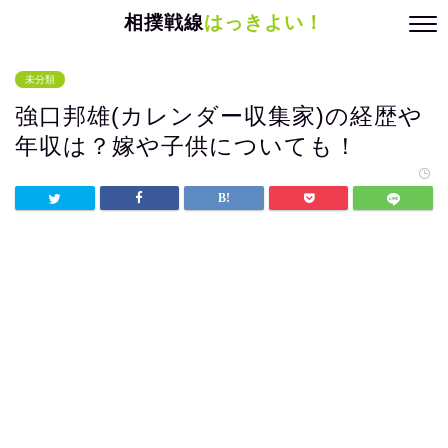
相撲戦線
はっきよい！
未分類
強口邦雄(カレンダー収集家)の経歴や
年収は？嫁や子供についても！