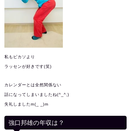
私もピカソより
ラッセンが好きです(笑)
カレンダーとは全然関係ない
話になってしまいましたね(^_^;)
失礼しましたm(_ _)m
強口邦雄の年収は？