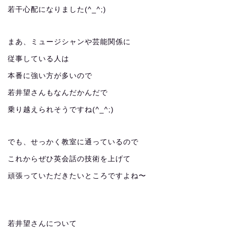
若干心配になりました(^_^;)
まあ、ミュージシャンや芸能関係に
従事している人は
本番に強い方が多いので
若井望さんもなんだかんだで
乗り越えられそうですね(^_^;)
でも、せっかく教室に通っているので
これからぜひ英会話の技術を上げて
頑張っていただきたいところですよね〜
若井望さんについて