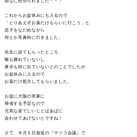
頑なに拒否られました・・・
これからお盆休みにも入るので
「とりあえずお薬だけもらいに行こう」と
息子をなだめながら
何とか耳鼻科に行きました。
先生に診てもらったところ
喉も腫れていないし
鼻水も特に出ていないとのことでしたが
お盆休みに入るので
お薬だけ処方してもらいました。
お盆に大阪の実家に
帰省する予定なので
元気な姿でじいじとばあばに
会わせてあげないとですね！
さて、８月５日放送の『マツコ会議』で