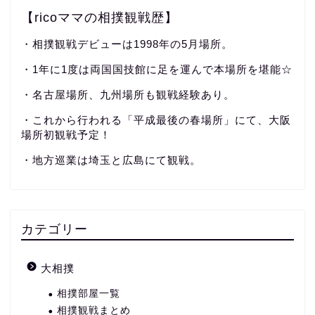
【ricoママの相撲観戦歴】
・相撲観戦デビューは1998年の5月場所。
・1年に1度は両国国技館に足を運んで本場所を堪能☆
・名古屋場所、九州場所も観戦経験あり。
・これから行われる「平成最後の春場所」にて、大阪
場所初観戦予定！
・地方巡業は埼玉と広島にて観戦。
カテゴリー
大相撲
相撲部屋一覧
相撲観戦まとめ