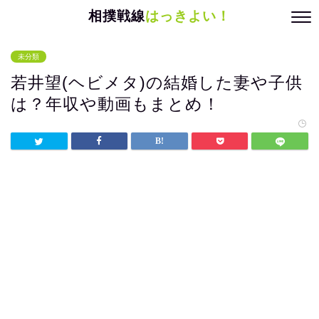
相撲戦線
はっきよい！
未分類
若井望(ヘビメタ)の結婚した妻や子供
は？年収や動画もまとめ！