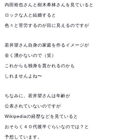
内田裕也さんと樹木希林さんを見ていると
ロックな人と結婚すると
色々と苦労するのが目に見えるのですが
若井望さん自身の家庭を作るイメージが
全く湧かないので（笑）
これからも独身を貫かれるのかも
しれませんよね〜
ちなみに、若井望さんは年齢が
公表されていないのですが
Wikipediaの経歴などを見ていると
おそらく４０代後半ぐらいなのでは？と
予想しています。