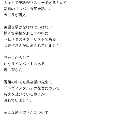
３ヶ月で英語がマスターできるという
新宿の『スパルタ英会話』に
カメラが潜入！
英語を学ばなければいけない
様々な事情がある方の中に
ヘビメタのギターリストである
若井望さんが出演されていました。
見た目からして
かなりインパクトのある
若井望さん。
番組の中でも英会話の先生に
「ヘヴィメタル」の発音について
特訓を受けている様子が
流れていました。
そんな若井望さんについて