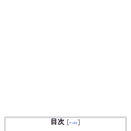
目次
[
]
hide