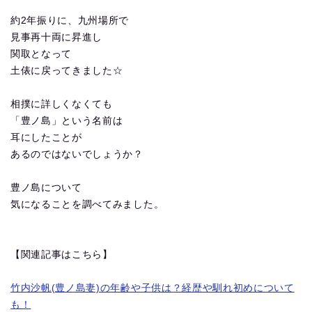
約2年振りに、九州場所で
見事再十両に昇進し
関取となって
土俵に戻ってきました☆
相撲に詳しくなくても
「豊ノ島」という名前は
耳にしたことが
あるのではないでしょうか？
豊ノ島について
気になることを調べてみました。
【関連記事はこちら】
竹内沙帆(豊ノ島妻)の年齢や子供は？経歴や馴れ初めについて
も！