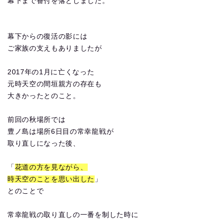
幕下まで番付を落としました。
幕下からの復活の影には
ご家族の支えもありましたが
2017年の1月に亡くなった
元時天空の間垣親方の存在も
大きかったとのこと。
前回の秋場所では
豊ノ島は場所6日目の常幸龍戦が
取り直しになった後、
「
花道の方を見ながら、
時天空のことを思い出した
」
とのことで
常幸龍戦の取り直しの一番を制した時に