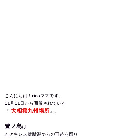
こんにちは！ricoママです。
11月11日から開催されている
大相撲九州場所
『
』。
豊ノ島
は
左アキレス腱断裂からの再起を図り