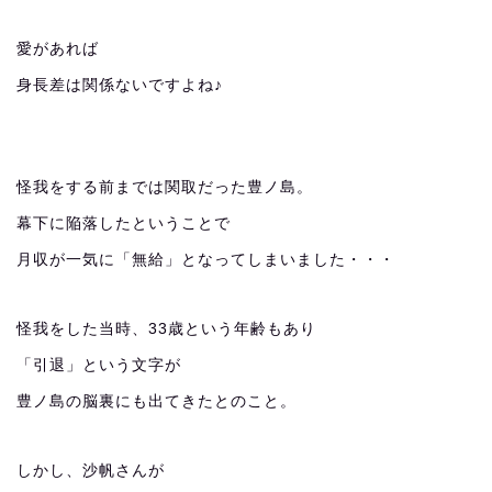
愛があれば
身長差は関係ないですよね♪
怪我をする前までは関取だった豊ノ島。
幕下に陥落したということで
月収が一気に「無給」となってしまいました・・・
怪我をした当時、33歳という年齢もあり
「引退」という文字が
豊ノ島の脳裏にも出てきたとのこと。
しかし、沙帆さんが