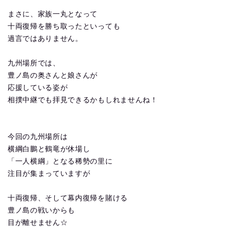
まさに、家族一丸となって
十両復帰を勝ち取ったといっても
過言ではありません。
九州場所では、
豊ノ島の奥さんと娘さんが
応援している姿が
相撲中継でも拝見できるかもしれませんね！
今回の九州場所は
横綱白鵬と鶴竜が休場し
「一人横綱」となる稀勢の里に
注目が集まっていますが
十両復帰、そして幕内復帰を賭ける
豊ノ島の戦いからも
目が離せません☆