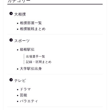
カテゴリー
大相撲
相撲部屋一覧
相撲観戦まとめ
スポーツ
箱根駅伝
出場選手一覧
記録・区間まとめ
大学駅伝出身
テレビ
ドラマ
芸能
バラエティ