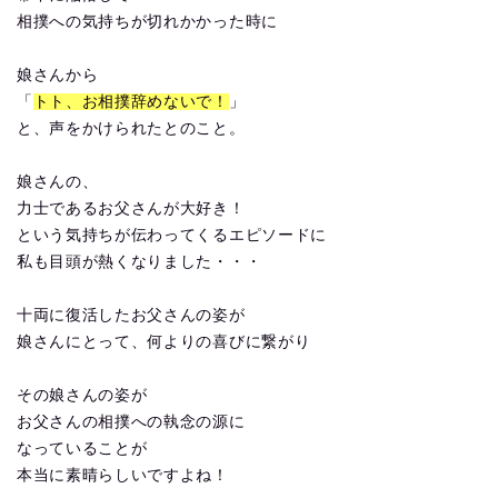
相撲への気持ちが切れかかった時に
娘さんから
「
トト、お相撲辞めないで！
」
と、声をかけられたとのこと。
娘さんの、
力士であるお父さんが大好き！
という気持ちが伝わってくるエピソードに
私も目頭が熱くなりました・・・
十両に復活したお父さんの姿が
娘さんにとって、何よりの喜びに繋がり
その娘さんの姿が
お父さんの相撲への執念の源に
なっていることが
本当に素晴らしいですよね！