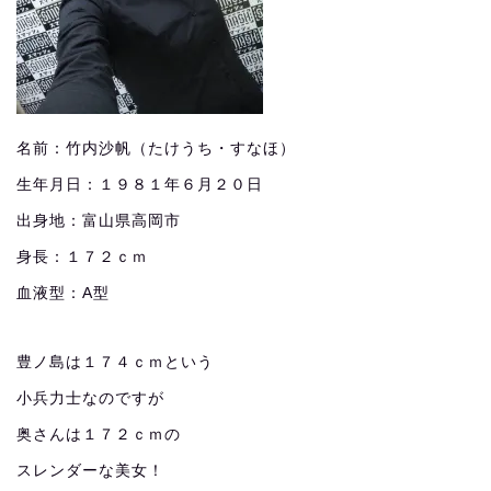
名前：竹内沙帆（たけうち・すなほ）
生年月日：１９８１年６月２０日
出身地：富山県高岡市
身長：１７２ｃｍ
血液型：A型
豊ノ島は１７４ｃｍという
小兵力士なのですが
奥さんは１７２ｃｍの
スレンダーな美女！