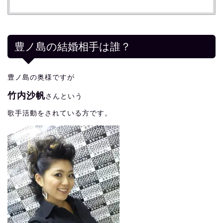
豊ノ島の結婚相手は誰？
豊ノ島の奥様ですが
竹内沙帆
さんという
歌手活動をされている方です。