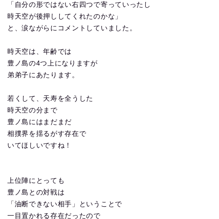
「自分の形ではない右四つで寄っていったし
時天空が後押ししてくれたのかな」
と、涙ながらにコメントしていました。
時天空は、年齢では
豊ノ島の4つ上になりますが
弟弟子にあたります。
若くして、天寿を全うした
時天空の分まで
豊ノ島にはまだまだ
相撲界を揺るがす存在で
いてほしいですね！
上位陣にとっても
豊ノ島との対戦は
「油断できない相手」ということで
一目置かれる存在だったので