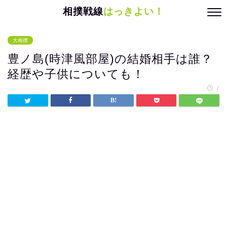
相撲戦線
はっきよい！
大相撲
豊ノ島(時津風部屋)の結婚相手は誰？
経歴や子供についても！
/