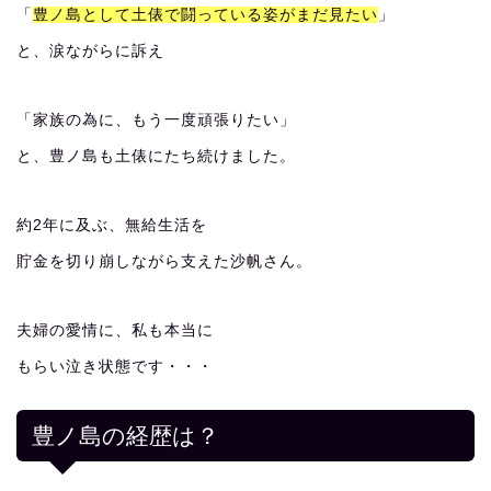
「
豊ノ島として土俵で闘っている姿がまだ見たい
」
と、涙ながらに訴え
「家族の為に、もう一度頑張りたい」
と、豊ノ島も土俵にたち続けました。
約2年に及ぶ、無給生活を
貯金を切り崩しながら支えた沙帆さん。
夫婦の愛情に、私も本当に
もらい泣き状態です・・・
豊ノ島の経歴は？