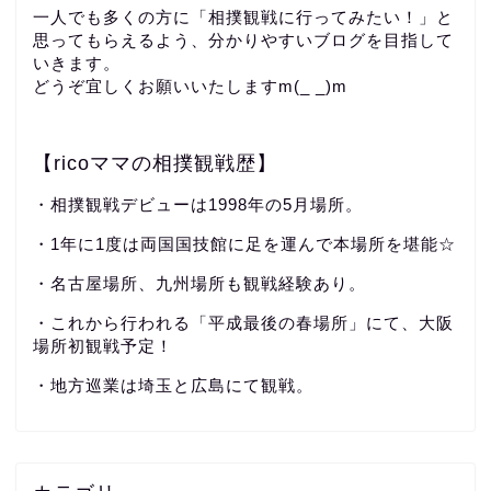
一人でも多くの方に「相撲観戦に行ってみたい！」と
思ってもらえるよう、分かりやすいブログを目指して
いきます。
どうぞ宜しくお願いいたしますm(_ _)m
【ricoママの相撲観戦歴】
・相撲観戦デビューは1998年の5月場所。
・1年に1度は両国国技館に足を運んで本場所を堪能☆
・名古屋場所、九州場所も観戦経験あり。
・これから行われる「平成最後の春場所」にて、大阪
場所初観戦予定！
・地方巡業は埼玉と広島にて観戦。