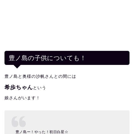
豊ノ島の子供についても！
豊ノ島と奥様の沙帆さんとの間には
希歩ちゃん
という
娘さんがいます！
豊ノ島ー！やった！初日白星☆