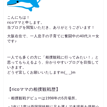
こんにちは！
ricoママと申します。
当ブログを閲覧いただき、ありがとうございます！
大阪在住で、一人息子の子育てに奮闘中の40代スー女
です♪
一人でも多くの方に「相撲観戦に行ってみたい！」と
思ってもらえるよう、分かりやすいブログを目指して
いきます。
どうぞ宜しくお願いいたしますm(_ _)m
【ricoママの相撲観戦歴】
・相撲観戦デビューは1998年の5月場所。
・1年に1度は両国国技館に足を運んで本場所を堪能☆