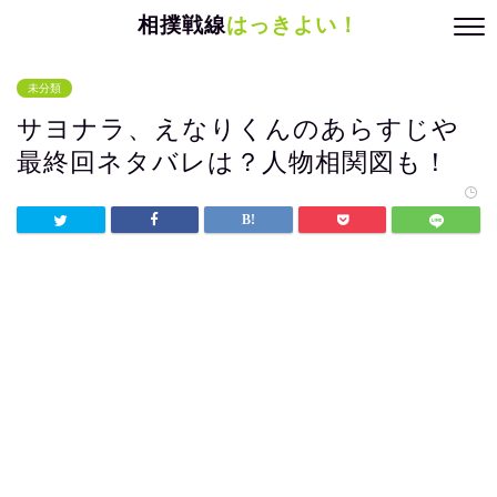
相撲戦線
はっきよい！
未分類
サヨナラ、えなりくんのあらすじや
最終回ネタバレは？人物相関図も！