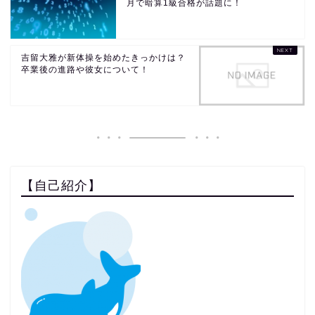
月で暗算1級合格が話題に！
吉留大雅が新体操を始めたきっかけは？
卒業後の進路や彼女について！
【自己紹介】