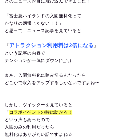
とのニュースが目に飛び込んできました！
「富士急ハイランドの入園無料化って
かなりの朗報じゃない！！」
と思って、ニュース記事を見ていると
アトラクション利用料は2倍になる
『
』
という記事の内容で
テンションが一気にダウン(^_^;)
まあ、入園無料化に踏み切るんだったら
どこかで収入をアップするしかないですよね〜
しかし、ツイッターを見ていると
「
コラボイベントの時は助かる！
」
という声もあったので
入園のみの利用だったら
無料化はありがたい話ですよね☆