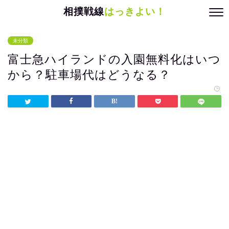
相撲戦線
はっきよい！
未分類
富士急ハイランドの入園無料化はいつ
から？駐車場代はどうなる？