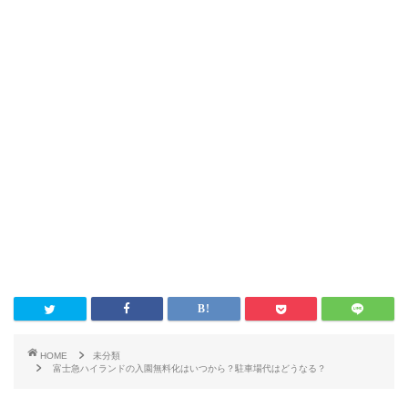
HOME
未分類
富士急ハイランドの入園無料化はいつから？駐車場代はどうなる？