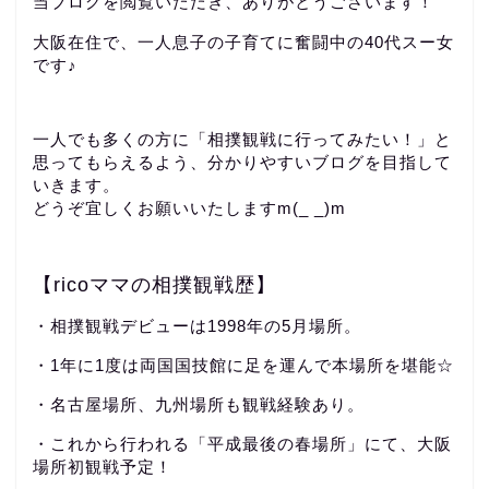
当ブログを閲覧いただき、ありがとうございます！
大阪在住で、一人息子の子育てに奮闘中の40代スー女
です♪
一人でも多くの方に「相撲観戦に行ってみたい！」と
思ってもらえるよう、分かりやすいブログを目指して
いきます。
どうぞ宜しくお願いいたしますm(_ _)m
【ricoママの相撲観戦歴】
・相撲観戦デビューは1998年の5月場所。
・1年に1度は両国国技館に足を運んで本場所を堪能☆
・名古屋場所、九州場所も観戦経験あり。
・これから行われる「平成最後の春場所」にて、大阪
場所初観戦予定！