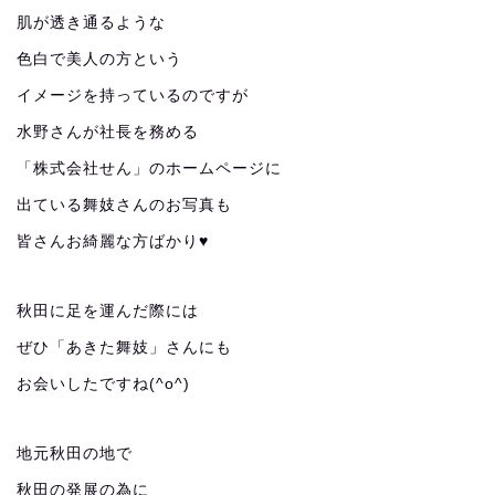
肌が透き通るような
色白で美人の方という
イメージを持っているのですが
水野さんが社長を務める
「株式会社せん」のホームページに
出ている舞妓さんのお写真も
皆さんお綺麗な方ばかり♥
秋田に足を運んだ際には
ぜひ「あきた舞妓」さんにも
お会いしたですね(^o^)
地元秋田の地で
秋田の発展の為に