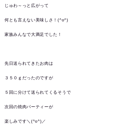
じゅわ～っと広がって
何とも言えない美味しさ！(^o^)
家族みんなで大満足でした！
先日送られてきたお肉は
３５０ｇだったのですが
５回に分けて送られてくるそうで
次回の焼肉パーティーが
楽しみです＼(^o^)／