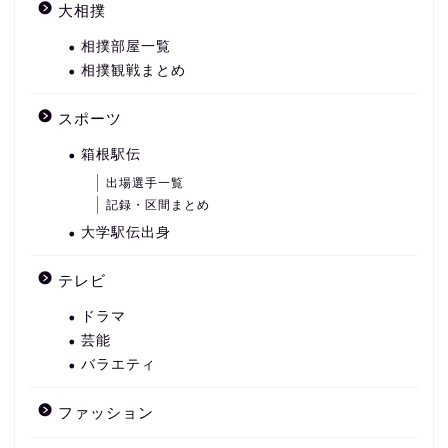
大相撲
相撲部屋一覧
相撲観戦まとめ
スポーツ
箱根駅伝
出場選手一覧
記録・区間まとめ
大学駅伝出身
テレビ
ドラマ
芸能
バラエティ
ファッション