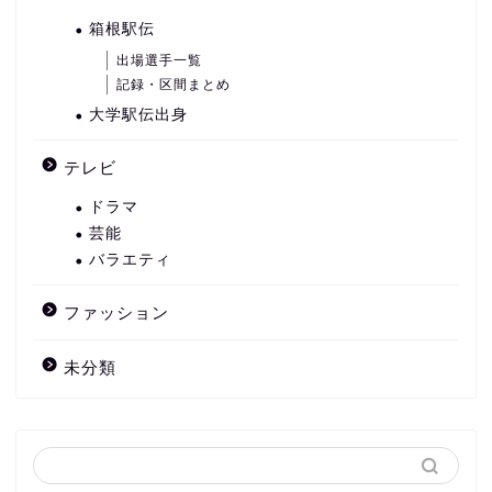
箱根駅伝
出場選手一覧
記録・区間まとめ
大学駅伝出身
テレビ
ドラマ
芸能
バラエティ
ファッション
未分類