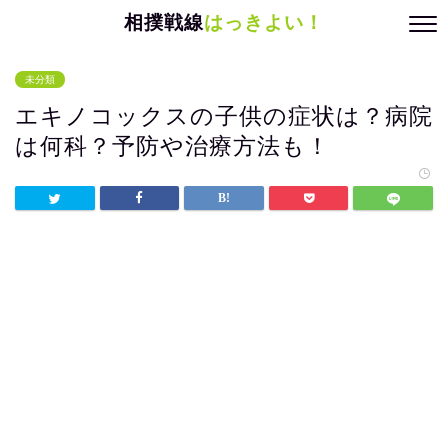
相撲戦線
はっきよい！
未分類
エキノコックスの子供の症状は？病院
は何科？予防や治療方法も！