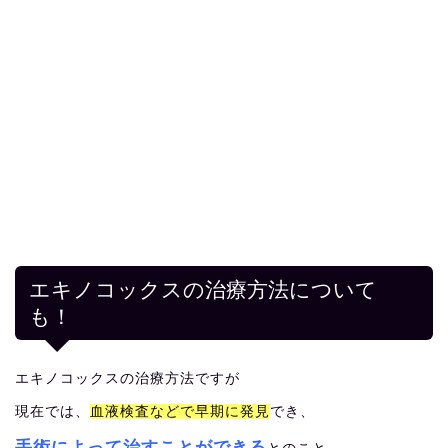
エキノコックスの治療方法について
も！
エキノコックスの治療方法ですが
現在では、
血液検査などで早期に発見
でき、
手術によって治すことができる