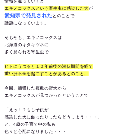
情報を辿っていくと
エキノコックスという寄生虫に感染した犬
が
愛知県で発見された
とのことで
話題になっています。
そもそも、エキノコックスは
北海道のキタキツネに
多く見られる寄生虫で
ヒトにうつると１０年前後の潜伏期間を経て
重い肝不全を起こすことがあるとのこと。
今回、捕獲した複数の野犬から
エキノコックスが見つかったということで
「えっ！？もし子供が
感染した犬に触ったりしたらどうしよう・・・」
と、4歳の子育て中の私も
色々と心配になりました・・・