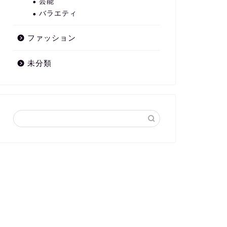
芸能
バラエティ
ファッション
未分類