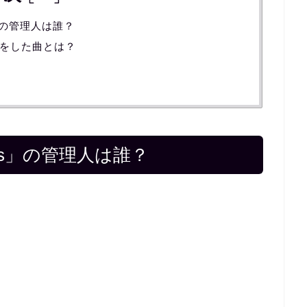
」の管理人は誰？
をした曲とは？
us」の管理人は誰？