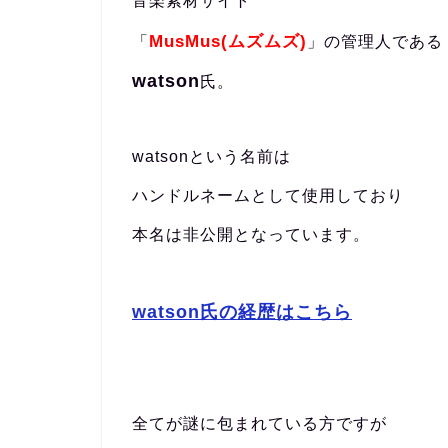
音楽素材サイト
MusMus(ムズムズ)
「
」の管理人である
watson
氏。
watsonという名前は
ハンドルネームとして使用しており
本名は非公開となっています。
watson氏の経歴はこちら
全てが謎に包まれている方ですが