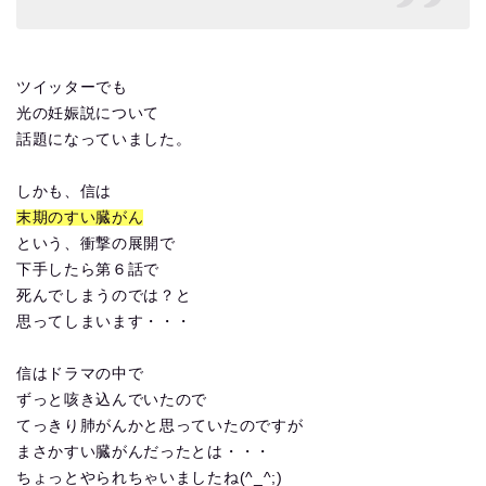
ツイッターでも
光の妊娠説について
話題になっていました。
しかも、信は
末期のすい臓がん
という、衝撃の展開で
下手したら第６話で
死んでしまうのでは？と
思ってしまいます・・・
信はドラマの中で
ずっと咳き込んでいたので
てっきり肺がんかと思っていたのですが
まさかすい臓がんだったとは・・・
ちょっとやられちゃいましたね(^_^;)