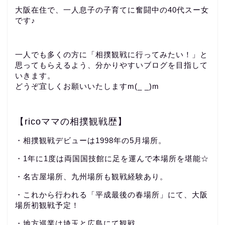
大阪在住で、一人息子の子育てに奮闘中の40代スー女
です♪
一人でも多くの方に「相撲観戦に行ってみたい！」と
思ってもらえるよう、分かりやすいブログを目指して
いきます。
どうぞ宜しくお願いいたしますm(_ _)m
【ricoママの相撲観戦歴】
・相撲観戦デビューは1998年の5月場所。
・1年に1度は両国国技館に足を運んで本場所を堪能☆
・名古屋場所、九州場所も観戦経験あり。
・これから行われる「平成最後の春場所」にて、大阪
場所初観戦予定！
・地方巡業は埼玉と広島にて観戦。