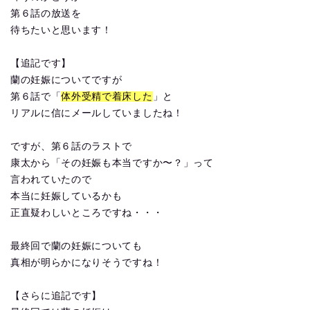
第６話の放送を
待ちたいと思います！
【追記です】
蘭の妊娠についてですが
第６話で「
体外受精で着床した
」と
リアルに信にメールしていましたね！
ですが、第６話のラストで
康太から「その妊娠も本当ですか〜？」って
言われていたので
本当に妊娠しているかも
正直疑わしいところですね・・・
最終回で蘭の妊娠についても
真相が明らかになりそうですね！
【さらに追記です】