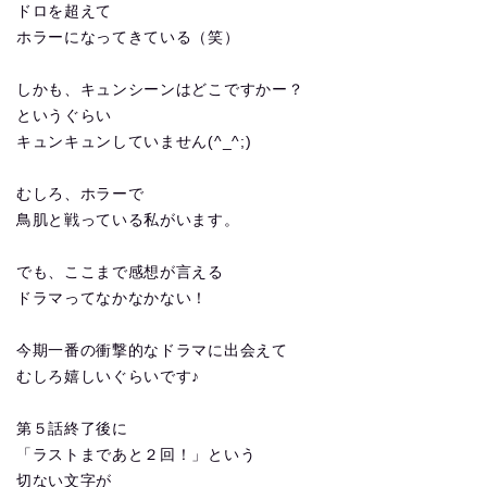
ドロを超えて
ホラーになってきている（笑）
しかも、キュンシーンはどこですかー？
というぐらい
キュンキュンしていません(^_^;)
むしろ、ホラーで
鳥肌と戦っている私がいます。
でも、ここまで感想が言える
ドラマってなかなかない！
今期一番の衝撃的なドラマに出会えて
むしろ嬉しいぐらいです♪
第５話終了後に
「ラストまであと２回！」という
切ない文字が