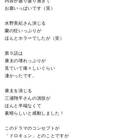
内容が盛り盛り過ぎて
お腹いっぱいです（笑）
水野美紀さん演じる
蘭の狂いっぷりが
ほんとホラーでしたが（笑）
第５話は
康太の壊れっぷりが
見ていて痛々しいぐらい
凄かったです。
康太を演じる
三浦翔平さんの演技が
ほんと半端なくて
素晴らしいと感動しました！
このドラマのコンセプトが
「ドロキュン」とのことですが