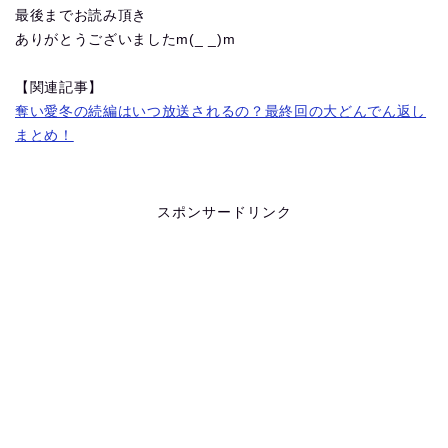
最後までお読み頂き
ありがとうございましたm(_ _)m
【関連記事】
奪い愛冬の続編はいつ放送されるの？最終回の大どんでん返し
まとめ！
スポンサードリンク