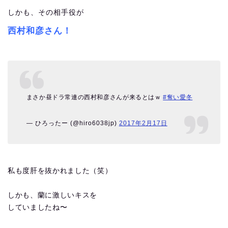
しかも、その相手役が
西村和彦さん！
まさか昼ドラ常連の西村和彦さんが来るとはｗ
#奪い愛冬
— ひろったー (@hiro6038jp)
2017年2月17日
私も度肝を抜かれました（笑）
しかも、蘭に激しいキスを
していましたね〜