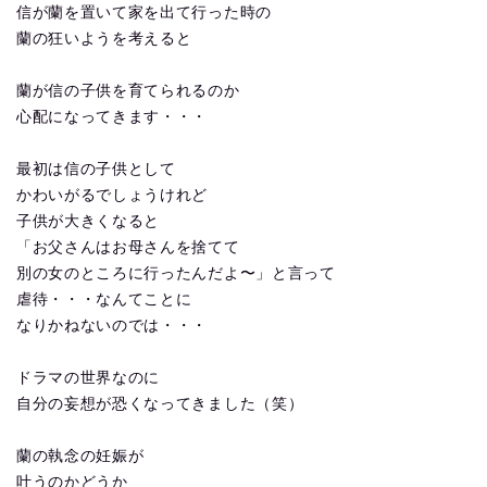
信が蘭を置いて家を出て行った時の
蘭の狂いようを考えると
蘭が信の子供を育てられるのか
心配になってきます・・・
最初は信の子供として
かわいがるでしょうけれど
子供が大きくなると
「お父さんはお母さんを捨てて
別の女のところに行ったんだよ〜」と言って
虐待・・・なんてことに
なりかねないのでは・・・
ドラマの世界なのに
自分の妄想が恐くなってきました（笑）
蘭の執念の妊娠が
叶うのかどうか