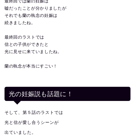
最終回では蘭の妊娠は
嘘だったことが分かりましたが
それでも蘭の執念の妊娠は
続きましたね。
最終回のラストでは
信との子供ができたと
光に見せに来ていましたね。
蘭の執念が本当にすごい！
光の妊娠説も話題に！
そして、第５話のラストでは
光と信が愛し合うシーンが
出ていました。