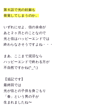
第６話で光の妊娠も
発覚してしまうのか。
いずれにせよ、信の余命が
あと２ヶ月とのことなので
光と信はハッピーエンドでは
終わらなさそうですよね・・・
まあ、ここまで泥沼なら
ハッピーエンドで終わる方が
不自然ですかね(^_^;)
【追記です】
最終回では
光が信との子供を身ごもり
「春」という男の子が
生まれましたね〜