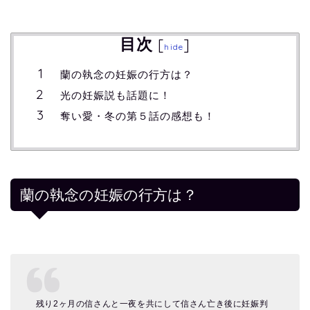
目次
[
]
hide
蘭の執念の妊娠の行方は？
光の妊娠説も話題に！
奪い愛・冬の第５話の感想も！
蘭の執念の妊娠の行方は？
残り2ヶ月の信さんと一夜を共にして信さん亡き後に妊娠判