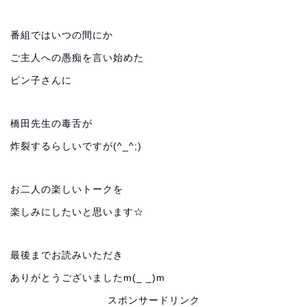
番組ではいつの間にか
ご主人への愚痴を言い始めた
ピン子さんに
橋田先生の毒舌が
炸裂するらしいですが(^_^;)
お二人の楽しいトークを
楽しみにしたいと思います☆
最後までお読みいただき
ありがとうございましたm(_ _)m
スポンサードリンク