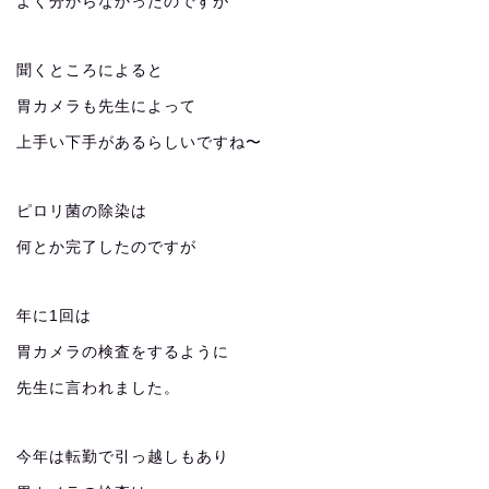
よく分からなかったのですが
聞くところによると
胃カメラも先生によって
上手い下手があるらしいですね〜
ピロリ菌の除染は
何とか完了したのですが
年に1回は
胃カメラの検査をするように
先生に言われました。
今年は転勤で引っ越しもあり