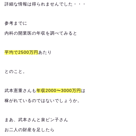
詳細な情報は得られませんでした・・・
参考までに
内科の開業医の年収を調べてみると
平均で2500万円
あたり
とのこと。
武本憲重さんも
年収2000〜3000万円
は
稼がれているのではないでしょうか。
まあ、武本さんと泉ピン子さん
お二人の財産を足したら