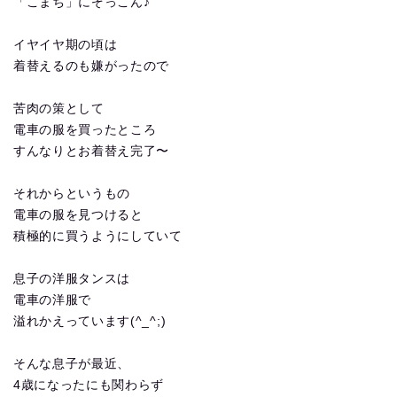
「こまち」にぞっこん♪
イヤイヤ期の頃は
着替えるのも嫌がったので
苦肉の策として
電車の服を買ったところ
すんなりとお着替え完了〜
それからというもの
電車の服を見つけると
積極的に買うようにしていて
息子の洋服タンスは
電車の洋服で
溢れかえっています(^_^;)
そんな息子が最近、
4歳になったにも関わらず