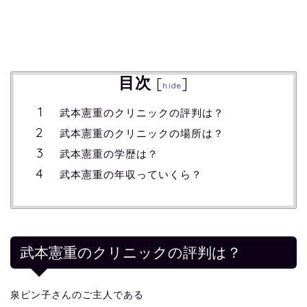
目次
[
]
hide
武本憲重のクリニックの評判は？
武本憲重のクリニックの場所は？
武本憲重の学歴は？
武本憲重の年収っていくら？
武本憲重のクリニックの評判は？
泉ピン子さんのご主人である