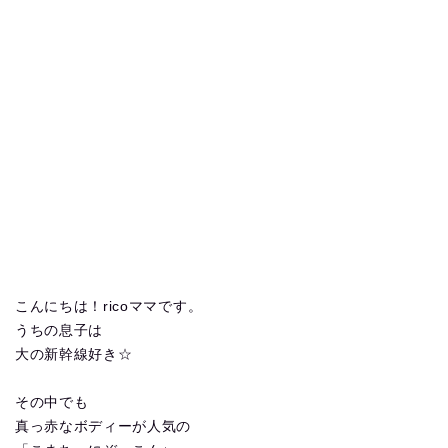
こんにちは！ricoママです。
うちの息子は
大の新幹線好き☆
その中でも
真っ赤なボディーが人気の