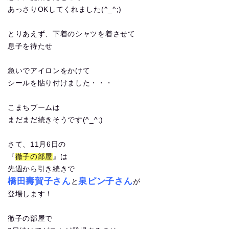
あっさりOKしてくれました(^_^;)
とりあえず、下着のシャツを着させて
息子を待たせ
急いでアイロンをかけて
シールを貼り付けました・・・
こまちブームは
まだまだ続きそうです(^_^;)
さて、11月6日の
『
徹子の部屋
』は
先週から引き続きで
橋田壽賀子さん
泉ピン子さん
と
が
登場します！
徹子の部屋で