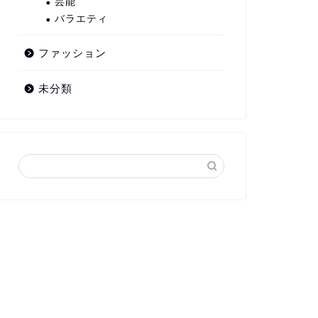
芸能
バラエティ
ファッション
未分類