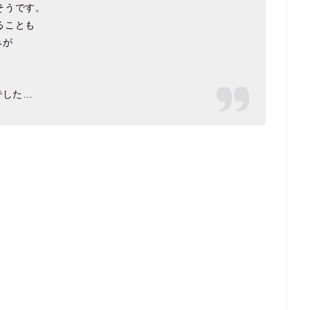
そうです。
ることも
みが
でした…