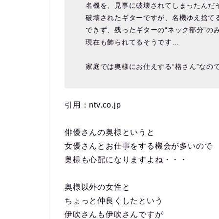
名機を、見事に破壊されてしまったんだ
破壊されたギターですが、名機ゆえ捨て
できず、残ったギターの“ネック部分”の
現在も飾られてるそうです…
家庭では奥様にお仕えする“格さん”なの
引用：ntv.co.jp
俳優さんの奥様というと
女優さんとお仕事をする機会が多いので
奥様も心配になりますよね・・・
奥様以外の女性と
ちょっと仲良くしたという
伊吹さんも伊吹さんですが