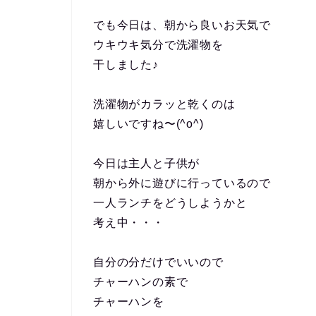
でも今日は、朝から良いお天気で
ウキウキ気分で洗濯物を
干しました♪
洗濯物がカラッと乾くのは
嬉しいですね〜(^o^)
今日は主人と子供が
朝から外に遊びに行っているので
一人ランチをどうしようかと
考え中・・・
自分の分だけでいいので
チャーハンの素で
チャーハンを