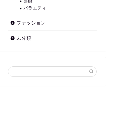
芸能
バラエティ
ファッション
未分類