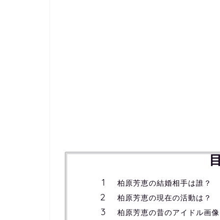
柏原芳恵の結婚相手は誰？
柏原芳恵の現在の活動は？
柏原芳恵の昔のアイドル画像