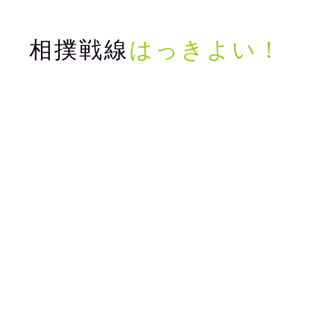
相撲戦線
はっきよい！