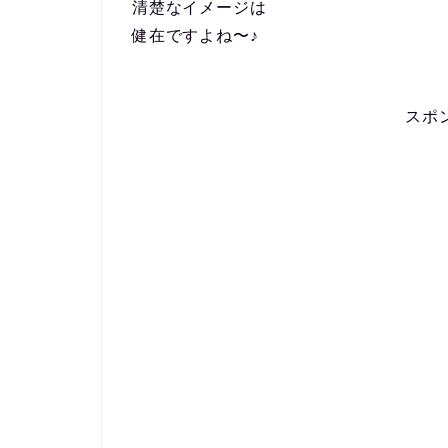
清楚なイメージは
健在ですよね〜♪
スポ