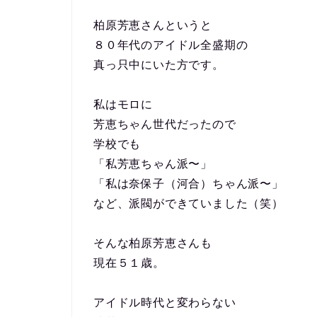
柏原芳恵さんというと
８０年代のアイドル全盛期の
真っ只中にいた方です。
私はモロに
芳恵ちゃん世代だったので
学校でも
「私芳恵ちゃん派〜」
「私は奈保子（河合）ちゃん派〜」
など、派閥ができていました（笑）
そんな柏原芳恵さんも
現在５１歳。
アイドル時代と変わらない